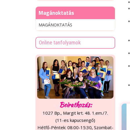
Magánoktatás
MAGÁNOKTATÁS
Online tanfolyamok
Beiratkozás:
1027 Bp., Margit krt. 48. 1.em./7.
(11-es kapucsengő)
Hétfő-Péntek: 08:00-15:30, Szombat-