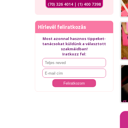
(70) 326 4014 | (1) 400 7398
Hírlevél feliratkozás
Most azonnal hasznos tippeket-
tanácsokat küldünk a választott
szakmáidban!
Iratkozz fel: