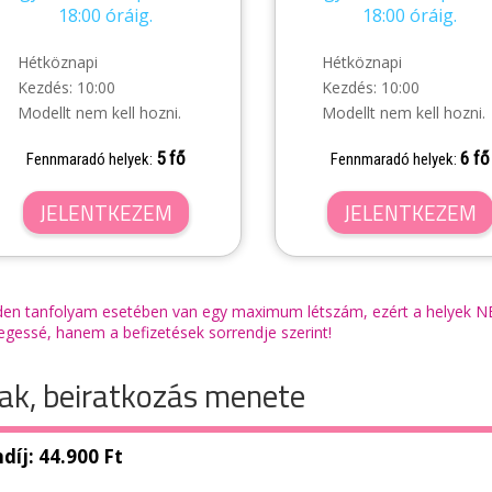
18:00 óráig.
18:00 óráig.
Hétköznapi
Hétköznapi
Kezdés: 10:00
Kezdés: 10:00
Modellt nem kell hozni.
Modellt nem kell hozni.
5 fő
6 fő
Fennmaradó helyek:
Fennmaradó helyek:
JELENTKEZEM
JELENTKEZEM
en tanfolyam esetében van egy maximum létszám, ezért a helyek NEM
egessé, hanem a befizetések sorrendje szerint!
ak, beiratkozás menete
díj: 44.900 Ft