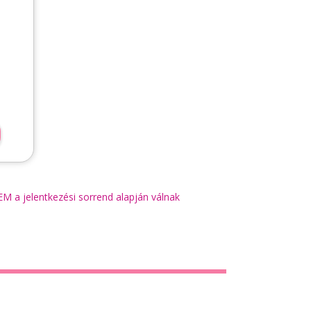
 a jelentkezési sorrend alapján válnak