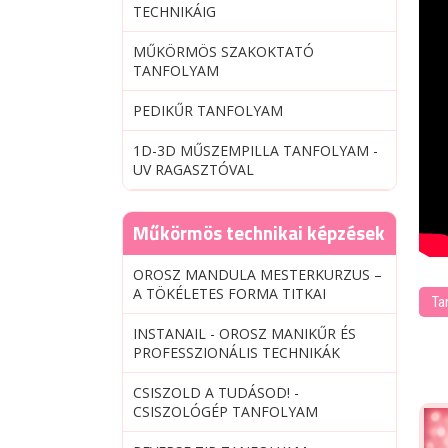
TECHNIKÁIG
MŰKÖRMÖS SZAKOKTATÓ
TANFOLYAM
PEDIKŰR TANFOLYAM
1D-3D MŰSZEMPILLA TANFOLYAM -
UV RAGASZTÓVAL
Műkörmös technikai képzések
OROSZ MANDULA MESTERKURZUS –
A TÖKÉLETES FORMA TITKAI
Ta
INSTANAIL - OROSZ MANIKŰR ÉS
PROFESSZIONÁLIS TECHNIKÁK
CSISZOLD A TUDÁSOD! -
CSISZOLÓGÉP TANFOLYAM