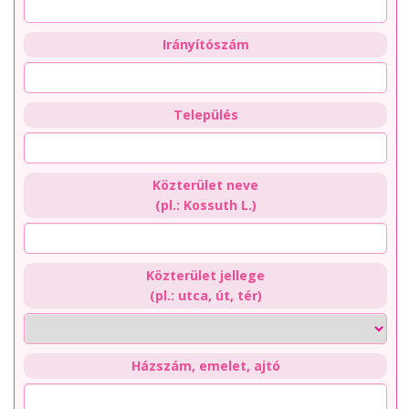
Irányítószám
Település
Közterület neve
(pl.: Kossuth L.)
Közterület jellege
(pl.: utca, út, tér)
Házszám, emelet, ajtó