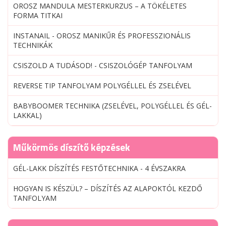
OROSZ MANDULA MESTERKURZUS – A TÖKÉLETES
FORMA TITKAI
INSTANAIL - OROSZ MANIKŰR ÉS PROFESSZIONÁLIS
TECHNIKÁK
CSISZOLD A TUDÁSOD! - CSISZOLÓGÉP TANFOLYAM
REVERSE TIP TANFOLYAM POLYGÉLLEL ÉS ZSELÉVEL
BABYBOOMER TECHNIKA (ZSELÉVEL, POLYGÉLLEL ÉS GÉL-
LAKKAL)
Műkörmös díszítő képzések
GÉL-LAKK DÍSZÍTÉS FESTŐTECHNIKA - 4 ÉVSZAKRA
HOGYAN IS KÉSZÜL? – DÍSZÍTÉS AZ ALAPOKTÓL KEZDŐ
TANFOLYAM