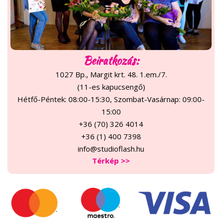
Beiratkozás:
1027 Bp., Margit krt. 48. 1.em./7.
(11-es kapucsengő)
Hétfő-Péntek: 08:00-15:30, Szombat-Vasárnap: 09:00-
15:00
+36 (70) 326 4014
+36 (1) 400 7398
info@studioflash.hu
Térkép >>