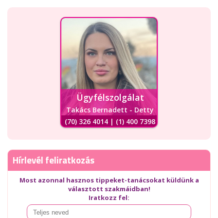
Ügyfélszolgálat
Takács Bernadett - Detty
(70) 326 4014 | (1) 400 7398
Hírlevél feliratkozás
Most azonnal hasznos tippeket-tanácsokat küldünk a
választott szakmáidban!
Iratkozz fel: