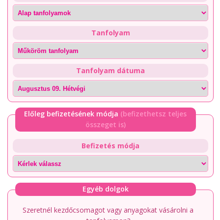
Tanfolyam
Tanfolyam dátuma
Előleg befizetésének módja
(befizethetsz teljes
összeget is)
Befizetés módja
Egyéb dolgok
Szeretnél kezdőcsomagot vagy anyagokat vásárolni a