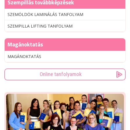
Szempillás továbbképzések
SZEMÖLDÖK LAMINÁLÁS TANFOLYAM
SZEMPILLA LIFTING TANFOLYAM
Magánoktatás
MAGÁNOKTATÁS
Online tanfolyamok