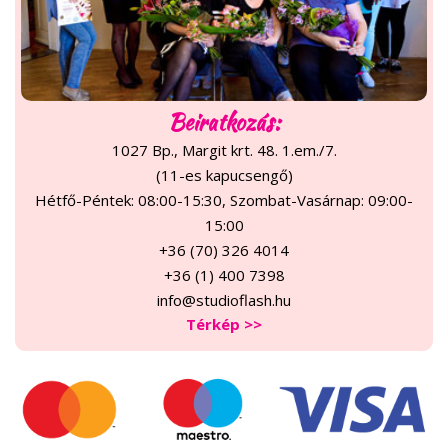
Beiratkozás:
1027 Bp., Margit krt. 48. 1.em./7.
(11-es kapucsengő)
Hétfő-Péntek: 08:00-15:30, Szombat-Vasárnap: 09:00-
15:00
+36 (70) 326 4014
+36 (1) 400 7398
info@studioflash.hu
Térkép >>