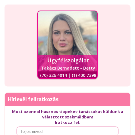
Ügyfélszolgálat
Takács Bernadett - Detty
(70) 326 4014 | (1) 400 7398
Hírlevél feliratkozás
Most azonnal hasznos tippeket-tanácsokat küldünk a
választott szakmáidban!
Iratkozz fel: