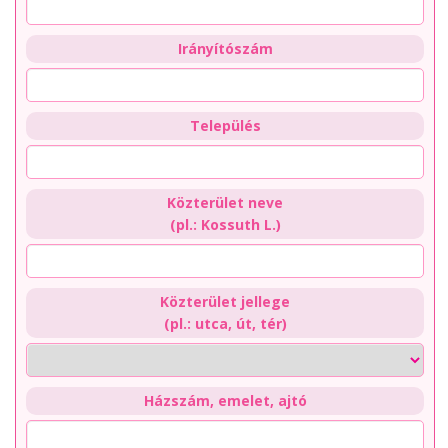
Irányítószám
Település
Közterület neve
(pl.: Kossuth L.)
Közterület jellege
(pl.: utca, út, tér)
Házszám, emelet, ajtó