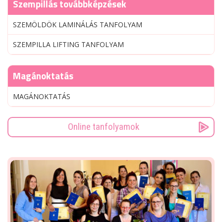
Szempillás továbbképzések
SZEMÖLDÖK LAMINÁLÁS TANFOLYAM
SZEMPILLA LIFTING TANFOLYAM
Magánoktatás
MAGÁNOKTATÁS
Online tanfolyamok