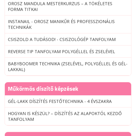
OROSZ MANDULA MESTERKURZUS – A TÖKÉLETES
FORMA TITKAI
INSTANAIL - OROSZ MANIKŰR ÉS PROFESSZIONÁLIS
TECHNIKÁK
CSISZOLD A TUDÁSOD! - CSISZOLÓGÉP TANFOLYAM
REVERSE TIP TANFOLYAM POLYGÉLLEL ÉS ZSELÉVEL
BABYBOOMER TECHNIKA (ZSELÉVEL, POLYGÉLLEL ÉS GÉL-
LAKKAL)
Műkörmös díszítő képzések
GÉL-LAKK DÍSZÍTÉS FESTŐTECHNIKA - 4 ÉVSZAKRA
HOGYAN IS KÉSZÜL? – DÍSZÍTÉS AZ ALAPOKTÓL KEZDŐ
TANFOLYAM