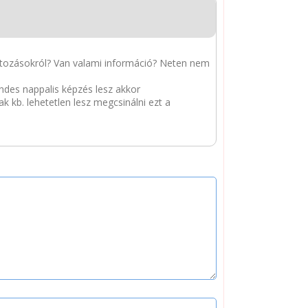
változásokról? Van valami információ? Neten nem
ndes nappalis képzés lesz akkor
 kb. lehetetlen lesz megcsinálni ezt a