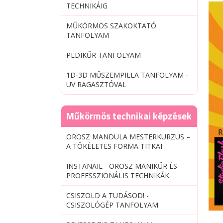
TECHNIKÁIG
MŰKÖRMÖS SZAKOKTATÓ
TANFOLYAM
PEDIKŰR TANFOLYAM
1D-3D MŰSZEMPILLA TANFOLYAM -
UV RAGASZTÓVAL
Műkörmös technikai képzések
OROSZ MANDULA MESTERKURZUS –
A TÖKÉLETES FORMA TITKAI
INSTANAIL - OROSZ MANIKŰR ÉS
PROFESSZIONÁLIS TECHNIKÁK
CSISZOLD A TUDÁSOD! -
CSISZOLÓGÉP TANFOLYAM