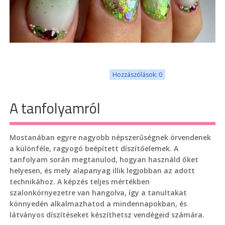
Hozzászólások: 0
A tanfolyamról
Mostanában egyre nagyobb népszerűségnek örvendenek
a különféle, ragyogó beépített díszítőelemek. A
tanfolyam során megtanulod, hogyan használd őket
helyesen, és mely alapanyag illik legjobban az adott
technikához. A képzés teljes mértékben
szalonkörnyezetre van hangolva, így a tanultakat
könnyedén alkalmazhatod a mindennapokban, és
látványos díszítéseket készíthetsz vendégeid számára.