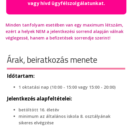
vagy hívd ügyfélszolgálatunkat.
Minden tanfolyam esetében van egy maximum létszám,
ezért a helyek NEM a jelentkezési sorrend alapján válnak
véglegessé, hanem a befizetések sorrendje szerint!
Árak, beiratkozás menete
Időtartam:
1 oktatási nap (10:00 - 15:00 vagy 15:00 - 20:00)
Jelentkezés alapfeltételei:
betöltött 16. életév
minimum az általános iskola 8. osztályának
sikeres elvégzése