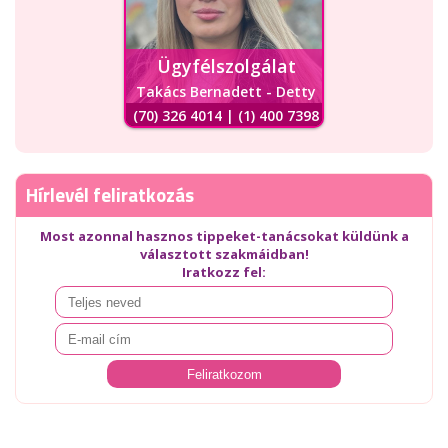
Ügyfélszolgálat
Takács Bernadett - Detty
(70) 326 4014 | (1) 400 7398
Hírlevél feliratkozás
Most azonnal hasznos tippeket-tanácsokat küldünk a
választott szakmáidban!
Iratkozz fel: