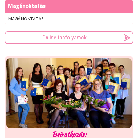
Magánoktatás
MAGÁNOKTATÁS
Online tanfolyamok
Beiratkozás: