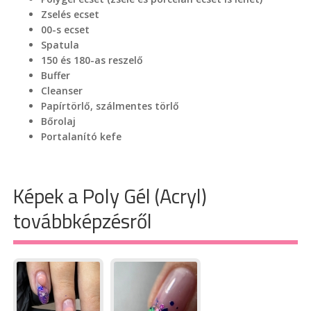
Zselés ecset
00-s ecset
Spatula
150 és 180-as reszelő
Buffer
Cleanser
Papírtörlő, szálmentes törlő
Bőrolaj
Portalanító kefe
Képek a Poly Gél (Acryl)
továbbképzésről