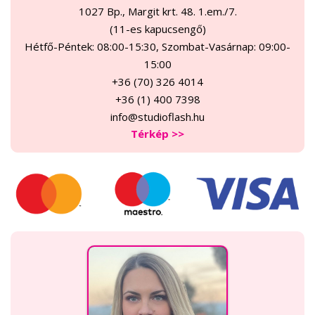
1027 Bp., Margit krt. 48. 1.em./7.
(11-es kapucsengő)
Hétfő-Péntek: 08:00-15:30, Szombat-Vasárnap: 09:00-
15:00
+36 (70) 326 4014
+36 (1) 400 7398
info@studioflash.hu
Térkép >>