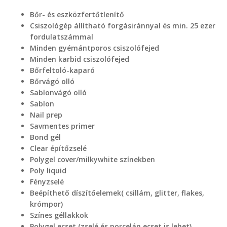
Bőr- és eszközfertőtlenítő
Csiszológép állítható forgásiránnyal és min. 25 ezer
fordulatszámmal
Minden gyémántporos csiszolófejed
Minden karbid csiszolófejed
Bőrfeltoló-kaparó
Bőrvágó olló
Sablonvágó olló
Sablon
Nail prep
Savmentes primer
Bond gél
Clear építőzselé
Polygel cover/milkywhite színekben
Poly liquid
Fényzselé
Beépíthető díszítőelemek( csillám, glitter, flakes,
krómpor)
Színes géllakkok
Polygel ecset (zselé és porcelán ecset is lehet)