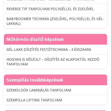
REVERSE TIP TANFOLYAM POLYGÉLLEL ÉS ZSELÉVEL
BABYBOOMER TECHNIKA (ZSELÉVEL, POLYGÉLLEL ÉS GÉL-
LAKKAL)
Műkörmös díszítő képzések
GÉL-LAKK DÍSZÍTÉS FESTŐTECHNIKA - 4 ÉVSZAKRA
HOGYAN IS KÉSZÜL? – DÍSZÍTÉS AZ ALAPOKTÓL KEZDŐ
TANFOLYAM
Szempillás továbbképzések
SZEMÖLDÖK LAMINÁLÁS TANFOLYAM
SZEMPILLA LIFTING TANFOLYAM