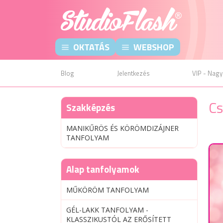
OKTATÁS
WEBSHOP
Blog
Jelentkezés
VIP - Nagy
Cs
Szakképzés
MANIKŰRÖS ÉS KÖRÖMDIZÁJNER
TANFOLYAM
Alap tanfolyamok
MŰKÖRÖM TANFOLYAM
GÉL-LAKK TANFOLYAM -
KLASSZIKUSTÓL AZ ERŐSÍTETT