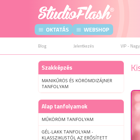
OKTATÁS
WEBSHOP
Blog
Jelentkezés
VIP - Nagy
Ki
Szakképzés
MANIKŰRÖS ÉS KÖRÖMDIZÁJNER
TANFOLYAM
Alap tanfolyamok
MŰKÖRÖM TANFOLYAM
GÉL-LAKK TANFOLYAM -
KLASSZIKUSTÓL AZ ERŐSÍTETT