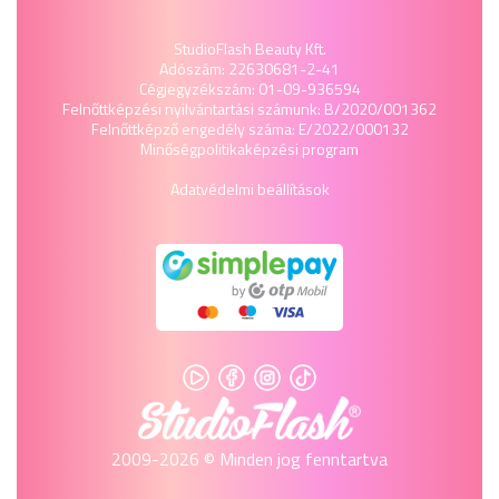
StudioFlash Beauty Kft.
Adószám: 22630681-2-41
Cégjegyzékszám: 01-09-936594
Felnőttképzési nyilvántartási számunk: B/2020/001362
Felnőttképző engedély száma: E/2022/000132
Minőségpolitika
képzési program
Adatvédelmi beállítások
2009-2026 © Minden jog fenntartva