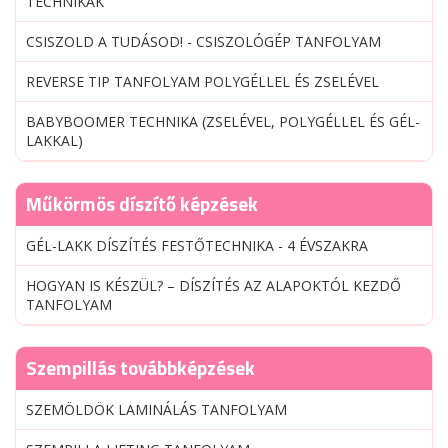
TECHNIKÁK
CSISZOLD A TUDÁSOD! - CSISZOLÓGÉP TANFOLYAM
REVERSE TIP TANFOLYAM POLYGÉLLEL ÉS ZSELÉVEL
BABYBOOMER TECHNIKA (ZSELÉVEL, POLYGÉLLEL ÉS GÉL-
LAKKAL)
Műkörmös díszítő képzések
GÉL-LAKK DÍSZÍTÉS FESTŐTECHNIKA - 4 ÉVSZAKRA
HOGYAN IS KÉSZÜL? – DÍSZÍTÉS AZ ALAPOKTÓL KEZDŐ
TANFOLYAM
Szempillás továbbképzések
SZEMÖLDÖK LAMINÁLÁS TANFOLYAM