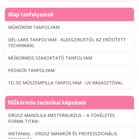
Alap tanfolyamok
MŰKÖRÖM TANFOLYAM
GÉL-LAKK TANFOLYAM - KLASSZIKUSTÓL AZ ERŐSÍTETT
TECHNIKÁIG
MŰKÖRMÖS SZAKOKTATÓ TANFOLYAM
PEDIKŰR TANFOLYAM
1D-3D MŰSZEMPILLA TANFOLYAM - UV RAGASZTÓVAL
Műkörmös technikai képzések
OROSZ MANDULA MESTERKURZUS – A TÖKÉLETES
FORMA TITKAI
INSTANAIL - OROSZ MANIKŰR ÉS PROFESSZIONÁLIS