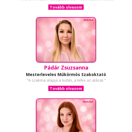
Tovább olvasom
Pádár Zsuzsanna
Mesterleveles Műkörmös Szakoktató
"A szakma alapja a tudás, a lelke az alázat."
Tovább olvasom