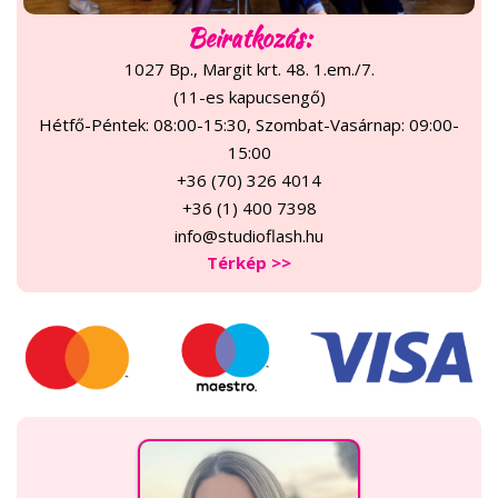
Beiratkozás:
1027 Bp., Margit krt. 48. 1.em./7.
(11-es kapucsengő)
Hétfő-Péntek: 08:00-15:30, Szombat-Vasárnap: 09:00-
15:00
+36 (70) 326 4014
+36 (1) 400 7398
info@studioflash.hu
Térkép >>