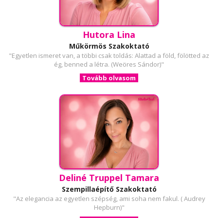
Hutora Lina
Műkörmös Szakoktató
"Egyetlen ismeret van, a többi csak toldás: Alattad a föld, fölötted az
ég, benned a létra. (Weöres Sándor)"
Tovább olvasom
Deliné Truppel Tamara
Szempillaépítő Szakoktató
"Az elegancia az egyetlen szépség, ami soha nem fakul. ( Audrey
Hepburn)"