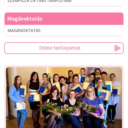
SZEMPILLA LIFTING TANFOLYAM
Magánoktatás
MAGÁNOKTATÁS
Online tanfolyamok