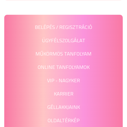
BELÉPÉS / REGISZTRÁCIÓ
ÜGYFÉLSZOLGÁLAT
MŰKÖRMÖS TANFOLYAM
ONLINE TANFOLYAMOK
VIP - NAGYKER
KARRIER
GÉLLAKKJAINK
OLDALTÉRKÉP