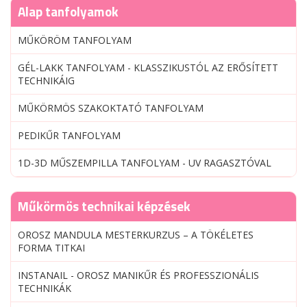
Alap tanfolyamok
MŰKÖRÖM TANFOLYAM
GÉL-LAKK TANFOLYAM - KLASSZIKUSTÓL AZ ERŐSÍTETT
TECHNIKÁIG
MŰKÖRMÖS SZAKOKTATÓ TANFOLYAM
PEDIKŰR TANFOLYAM
1D-3D MŰSZEMPILLA TANFOLYAM - UV RAGASZTÓVAL
Műkörmös technikai képzések
OROSZ MANDULA MESTERKURZUS – A TÖKÉLETES
FORMA TITKAI
INSTANAIL - OROSZ MANIKŰR ÉS PROFESSZIONÁLIS
TECHNIKÁK