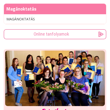
Magánoktatás
MAGÁNOKTATÁS
Online tanfolyamok