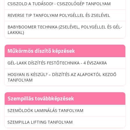
CSISZOLD A TUDÁSOD! - CSISZOLÓGÉP TANFOLYAM
REVERSE TIP TANFOLYAM POLYGÉLLEL ÉS ZSELÉVEL
BABYBOOMER TECHNIKA (ZSELÉVEL, POLYGÉLLEL ÉS GÉL-
LAKKAL)
Műkörmös díszítő képzések
GÉL-LAKK DÍSZÍTÉS FESTŐTECHNIKA - 4 ÉVSZAKRA
HOGYAN IS KÉSZÜL? – DÍSZÍTÉS AZ ALAPOKTÓL KEZDŐ
TANFOLYAM
Szempillás továbbképzések
SZEMÖLDÖK LAMINÁLÁS TANFOLYAM
SZEMPILLA LIFTING TANFOLYAM