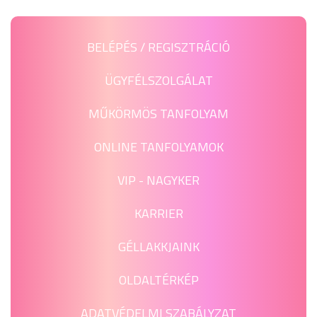
BELÉPÉS / REGISZTRÁCIÓ
ÜGYFÉLSZOLGÁLAT
MŰKÖRMÖS TANFOLYAM
ONLINE TANFOLYAMOK
VIP - NAGYKER
KARRIER
GÉLLAKKJAINK
OLDALTÉRKÉP
ADATVÉDELMI SZABÁLYZAT