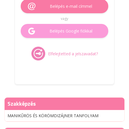
Belépés e-mail címmel
vagy
Belépés Google fiókkal
Elfelejtetted a jelszavadat?
Szakképzés
MANIKŰRÖS ÉS KÖRÖMDIZÁJNER TANFOLYAM