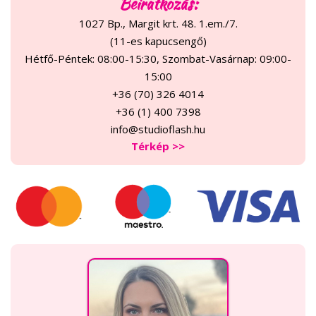
Beiratkozás:
1027 Bp., Margit krt. 48. 1.em./7.
(11-es kapucsengő)
Hétfő-Péntek: 08:00-15:30, Szombat-Vasárnap: 09:00-
15:00
+36 (70) 326 4014
+36 (1) 400 7398
info@studioflash.hu
Térkép >>