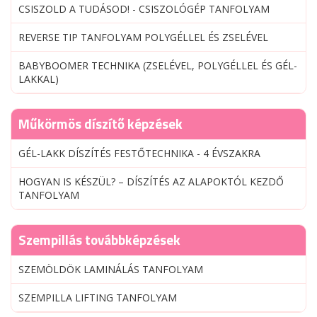
CSISZOLD A TUDÁSOD! - CSISZOLÓGÉP TANFOLYAM
REVERSE TIP TANFOLYAM POLYGÉLLEL ÉS ZSELÉVEL
BABYBOOMER TECHNIKA (ZSELÉVEL, POLYGÉLLEL ÉS GÉL-
LAKKAL)
Műkörmös díszítő képzések
GÉL-LAKK DÍSZÍTÉS FESTŐTECHNIKA - 4 ÉVSZAKRA
HOGYAN IS KÉSZÜL? – DÍSZÍTÉS AZ ALAPOKTÓL KEZDŐ
TANFOLYAM
Szempillás továbbképzések
SZEMÖLDÖK LAMINÁLÁS TANFOLYAM
SZEMPILLA LIFTING TANFOLYAM