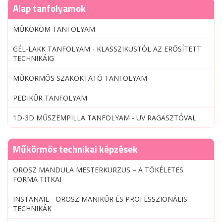
Alap tanfolyamok
MŰKÖRÖM TANFOLYAM
GÉL-LAKK TANFOLYAM - KLASSZIKUSTÓL AZ ERŐSÍTETT
TECHNIKÁIG
MŰKÖRMÖS SZAKOKTATÓ TANFOLYAM
PEDIKŰR TANFOLYAM
1D-3D MŰSZEMPILLA TANFOLYAM - UV RAGASZTÓVAL
Műkörmös technikai képzések
OROSZ MANDULA MESTERKURZUS – A TÖKÉLETES
FORMA TITKAI
INSTANAIL - OROSZ MANIKŰR ÉS PROFESSZIONÁLIS
TECHNIKÁK