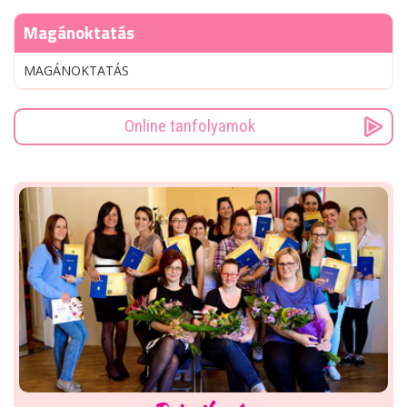
Magánoktatás
MAGÁNOKTATÁS
Online tanfolyamok