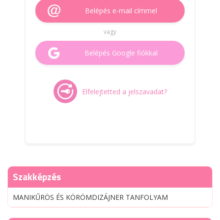
Belépés e-mail címmel
vagy
Belépés Google fiókkal
Elfelejtetted a jelszavadat?
Szakképzés
MANIKŰRÖS ÉS KÖRÖMDIZÁJNER TANFOLYAM