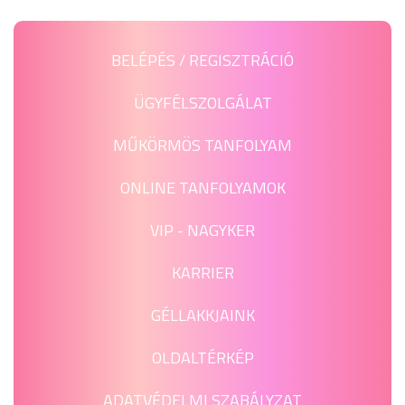
BELÉPÉS / REGISZTRÁCIÓ
ÜGYFÉLSZOLGÁLAT
MŰKÖRMÖS TANFOLYAM
ONLINE TANFOLYAMOK
VIP - NAGYKER
KARRIER
GÉLLAKKJAINK
OLDALTÉRKÉP
ADATVÉDELMI SZABÁLYZAT