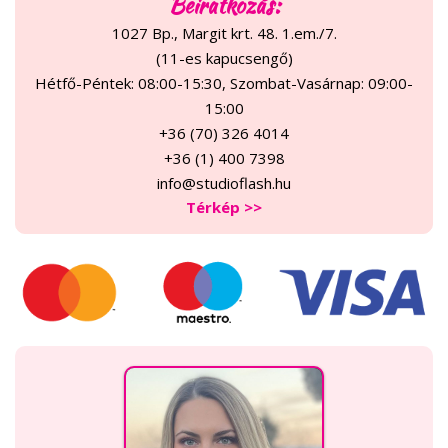
Beiratkozás:
1027 Bp., Margit krt. 48. 1.em./7.
(11-es kapucsengő)
Hétfő-Péntek: 08:00-15:30, Szombat-Vasárnap: 09:00-
15:00
+36 (70) 326 4014
+36 (1) 400 7398
info@studioflash.hu
Térkép >>