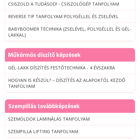
CSISZOLD A TUDÁSOD! - CSISZOLÓGÉP TANFOLYAM
REVERSE TIP TANFOLYAM POLYGÉLLEL ÉS ZSELÉVEL
BABYBOOMER TECHNIKA (ZSELÉVEL, POLYGÉLLEL ÉS GÉL-
LAKKAL)
Műkörmös díszítő képzések
GÉL-LAKK DÍSZÍTÉS FESTŐTECHNIKA - 4 ÉVSZAKRA
HOGYAN IS KÉSZÜL? – DÍSZÍTÉS AZ ALAPOKTÓL KEZDŐ
TANFOLYAM
Szempillás továbbképzések
SZEMÖLDÖK LAMINÁLÁS TANFOLYAM
SZEMPILLA LIFTING TANFOLYAM