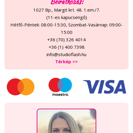
Beiratkozás:
1027 Bp., Margit krt. 48. 1.em./7.
(11-es kapucsengő)
Hétfő-Péntek: 08:00-15:30, Szombat-Vasárnap: 09:00-
15:00
+36 (70) 326 4014
+36 (1) 400 7398
info@studioflash.hu
Térkép >>