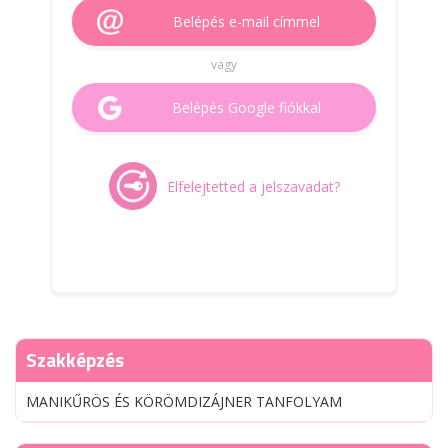
Belépés e-mail címmel
vagy
Belépés Google fiókkal
Elfelejtetted a jelszavadat?
Szakképzés
MANIKŰRÖS ÉS KÖRÖMDIZÁJNER TANFOLYAM