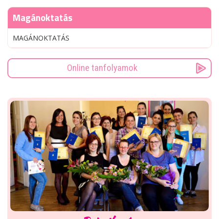
Magánoktatás
MAGÁNOKTATÁS
Online tanfolyamok