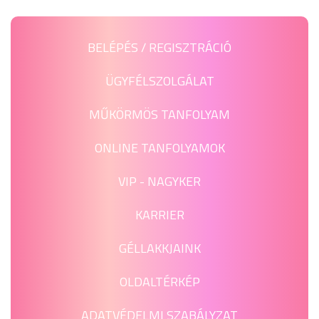
BELÉPÉS / REGISZTRÁCIÓ
ÜGYFÉLSZOLGÁLAT
MŰKÖRMÖS TANFOLYAM
ONLINE TANFOLYAMOK
VIP - NAGYKER
KARRIER
GÉLLAKKJAINK
OLDALTÉRKÉP
ADATVÉDELMI SZABÁLYZAT