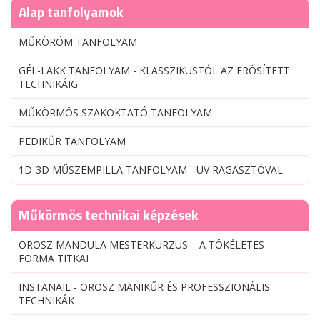
Alap tanfolyamok
MŰKÖRÖM TANFOLYAM
GÉL-LAKK TANFOLYAM - KLASSZIKUSTÓL AZ ERŐSÍTETT
TECHNIKÁIG
MŰKÖRMÖS SZAKOKTATÓ TANFOLYAM
PEDIKŰR TANFOLYAM
1D-3D MŰSZEMPILLA TANFOLYAM - UV RAGASZTÓVAL
Műkörmös technikai képzések
OROSZ MANDULA MESTERKURZUS – A TÖKÉLETES
FORMA TITKAI
INSTANAIL - OROSZ MANIKŰR ÉS PROFESSZIONÁLIS
TECHNIKÁK