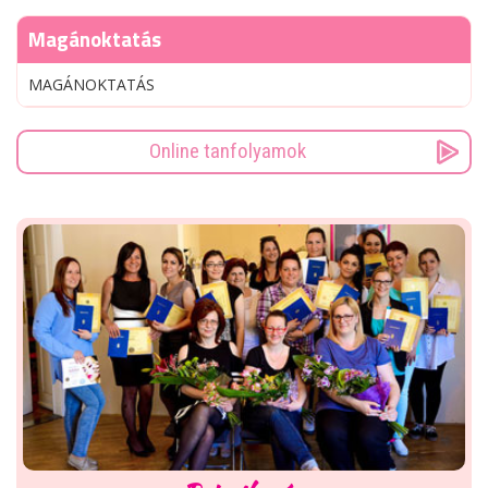
Magánoktatás
MAGÁNOKTATÁS
Online tanfolyamok