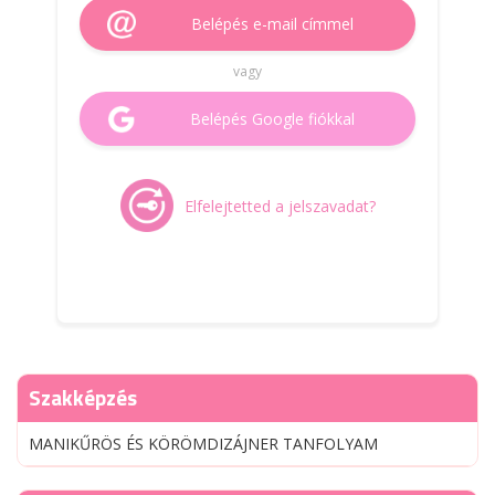
Belépés e-mail címmel
vagy
Belépés Google fiókkal
Elfelejtetted a jelszavadat?
Szakképzés
MANIKŰRÖS ÉS KÖRÖMDIZÁJNER TANFOLYAM