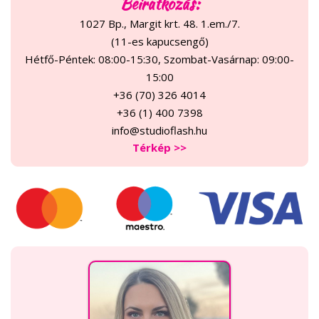
Beiratkozás:
1027 Bp., Margit krt. 48. 1.em./7.
(11-es kapucsengő)
Hétfő-Péntek: 08:00-15:30, Szombat-Vasárnap: 09:00-
15:00
+36 (70) 326 4014
+36 (1) 400 7398
info@studioflash.hu
Térkép >>