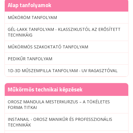
Alap tanfolyamok
MŰKÖRÖM TANFOLYAM
GÉL-LAKK TANFOLYAM - KLASSZIKUSTÓL AZ ERŐSÍTETT
TECHNIKÁIG
MŰKÖRMÖS SZAKOKTATÓ TANFOLYAM
PEDIKŰR TANFOLYAM
1D-3D MŰSZEMPILLA TANFOLYAM - UV RAGASZTÓVAL
Műkörmös technikai képzések
OROSZ MANDULA MESTERKURZUS – A TÖKÉLETES
FORMA TITKAI
INSTANAIL - OROSZ MANIKŰR ÉS PROFESSZIONÁLIS
TECHNIKÁK