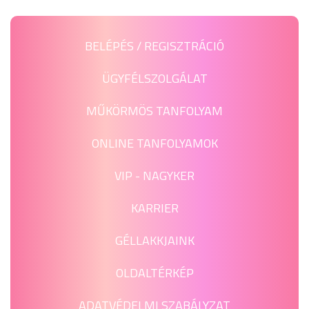
BELÉPÉS / REGISZTRÁCIÓ
ÜGYFÉLSZOLGÁLAT
MŰKÖRMÖS TANFOLYAM
ONLINE TANFOLYAMOK
VIP - NAGYKER
KARRIER
GÉLLAKKJAINK
OLDALTÉRKÉP
ADATVÉDELMI SZABÁLYZAT