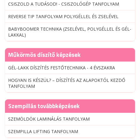
CSISZOLD A TUDÁSOD! - CSISZOLÓGÉP TANFOLYAM
REVERSE TIP TANFOLYAM POLYGÉLLEL ÉS ZSELÉVEL
BABYBOOMER TECHNIKA (ZSELÉVEL, POLYGÉLLEL ÉS GÉL-
LAKKAL)
Műkörmös díszítő képzések
GÉL-LAKK DÍSZÍTÉS FESTŐTECHNIKA - 4 ÉVSZAKRA
HOGYAN IS KÉSZÜL? – DÍSZÍTÉS AZ ALAPOKTÓL KEZDŐ
TANFOLYAM
Szempillás továbbképzések
SZEMÖLDÖK LAMINÁLÁS TANFOLYAM
SZEMPILLA LIFTING TANFOLYAM