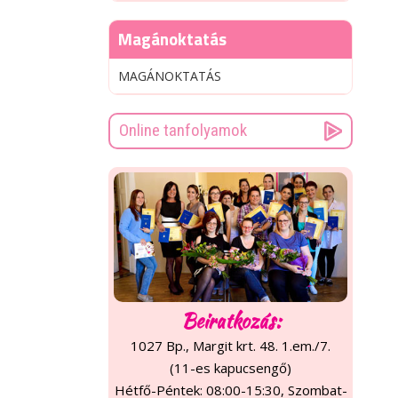
Magánoktatás
MAGÁNOKTATÁS
Online tanfolyamok
Beiratkozás:
1027 Bp., Margit krt. 48. 1.em./7.
(11-es kapucsengő)
Hétfő-Péntek: 08:00-15:30, Szombat-