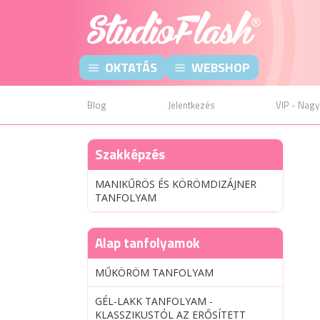
OKTATÁS
WEBSHOP
Blog
Jelentkezés
VIP - Nagy
Szakképzés
MANIKŰRÖS ÉS KÖRÖMDIZÁJNER
TANFOLYAM
Alap tanfolyamok
MŰKÖRÖM TANFOLYAM
GÉL-LAKK TANFOLYAM -
KLASSZIKUSTÓL AZ ERŐSÍTETT