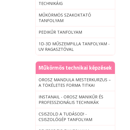
TECHNIKÁIG
MŰKÖRMÖS SZAKOKTATÓ
TANFOLYAM
PEDIKŰR TANFOLYAM
1D-3D MŰSZEMPILLA TANFOLYAM -
UV RAGASZTÓVAL
Műkörmös technikai képzések
OROSZ MANDULA MESTERKURZUS –
A TÖKÉLETES FORMA TITKAI
INSTANAIL - OROSZ MANIKŰR ÉS
PROFESSZIONÁLIS TECHNIKÁK
CSISZOLD A TUDÁSOD! -
CSISZOLÓGÉP TANFOLYAM