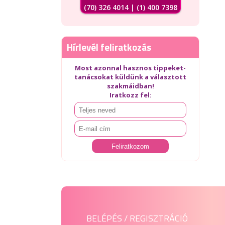
(70) 326 4014 | (1) 400 7398
Hírlevél feliratkozás
Most azonnal hasznos tippeket-
tanácsokat küldünk a választott
szakmáidban!
Iratkozz fel:
BELÉPÉS / REGISZTRÁCIÓ