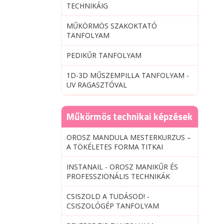
TECHNIKÁIG
MŰKÖRMÖS SZAKOKTATÓ
TANFOLYAM
PEDIKŰR TANFOLYAM
1D-3D MŰSZEMPILLA TANFOLYAM -
UV RAGASZTÓVAL
Műkörmös technikai képzések
OROSZ MANDULA MESTERKURZUS –
A TÖKÉLETES FORMA TITKAI
INSTANAIL - OROSZ MANIKŰR ÉS
PROFESSZIONÁLIS TECHNIKÁK
CSISZOLD A TUDÁSOD! -
CSISZOLÓGÉP TANFOLYAM