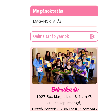
Magánoktatás
MAGÁNOKTATÁS
Online tanfolyamok
Beiratkozás:
1027 Bp., Margit krt. 48. 1.em./7.
(11-es kapucsengő)
Hétfő-Péntek: 08:00-15:30, Szombat-