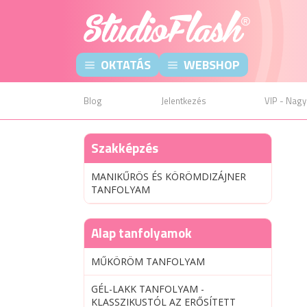
OKTATÁS
WEBSHOP
Blog
Jelentkezés
VIP - Nagy
Szakképzés
MANIKŰRÖS ÉS KÖRÖMDIZÁJNER
TANFOLYAM
Alap tanfolyamok
MŰKÖRÖM TANFOLYAM
GÉL-LAKK TANFOLYAM -
KLASSZIKUSTÓL AZ ERŐSÍTETT