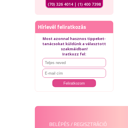
(70) 326 4014 | (1) 400 7398
Hírlevél feliratkozás
Most azonnal hasznos tippeket-
tanácsokat küldünk a választott
szakmáidban!
Iratkozz fel:
BELÉPÉS / REGISZTRÁCIÓ