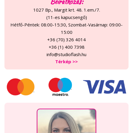
Beiratkozás:
1027 Bp., Margit krt. 48. 1.em./7.
(11-es kapucsengő)
Hétfő-Péntek: 08:00-15:30, Szombat-Vasárnap: 09:00-
15:00
+36 (70) 326 4014
+36 (1) 400 7398
info@studioflash.hu
Térkép >>