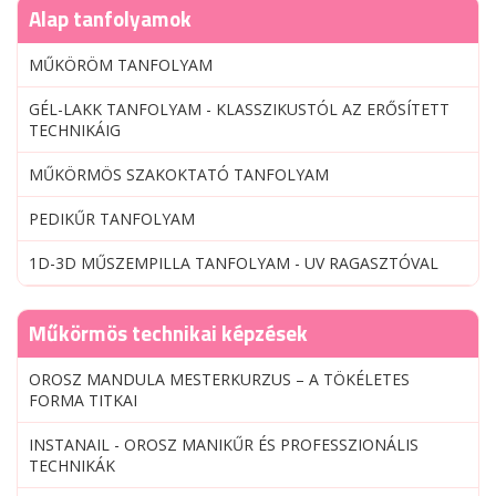
Alap tanfolyamok
MŰKÖRÖM TANFOLYAM
GÉL-LAKK TANFOLYAM - KLASSZIKUSTÓL AZ ERŐSÍTETT
TECHNIKÁIG
MŰKÖRMÖS SZAKOKTATÓ TANFOLYAM
PEDIKŰR TANFOLYAM
1D-3D MŰSZEMPILLA TANFOLYAM - UV RAGASZTÓVAL
Műkörmös technikai képzések
OROSZ MANDULA MESTERKURZUS – A TÖKÉLETES
FORMA TITKAI
INSTANAIL - OROSZ MANIKŰR ÉS PROFESSZIONÁLIS
TECHNIKÁK