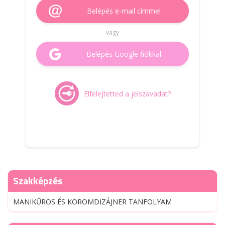
Belépés e-mail címmel
vagy
Belépés Google fiókkal
Elfelejtetted a jelszavadat?
Szakképzés
MANIKŰRÖS ÉS KÖRÖMDIZÁJNER TANFOLYAM