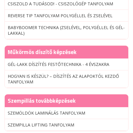
CSISZOLD A TUDÁSOD! - CSISZOLÓGÉP TANFOLYAM
REVERSE TIP TANFOLYAM POLYGÉLLEL ÉS ZSELÉVEL
BABYBOOMER TECHNIKA (ZSELÉVEL, POLYGÉLLEL ÉS GÉL-
LAKKAL)
Műkörmös díszítő képzések
GÉL-LAKK DÍSZÍTÉS FESTŐTECHNIKA - 4 ÉVSZAKRA
HOGYAN IS KÉSZÜL? – DÍSZÍTÉS AZ ALAPOKTÓL KEZDŐ
TANFOLYAM
Szempillás továbbképzések
SZEMÖLDÖK LAMINÁLÁS TANFOLYAM
SZEMPILLA LIFTING TANFOLYAM