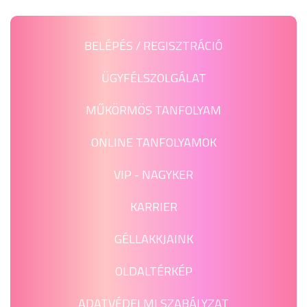
BELÉPÉS / REGISZTRÁCIÓ
ÜGYFÉLSZOLGÁLAT
MŰKÖRMÖS TANFOLYAM
ONLINE TANFOLYAMOK
VIP - NAGYKER
KARRIER
GÉLLAKKJAINK
OLDALTÉRKÉP
ADATVÉDELMI SZABÁLYZAT