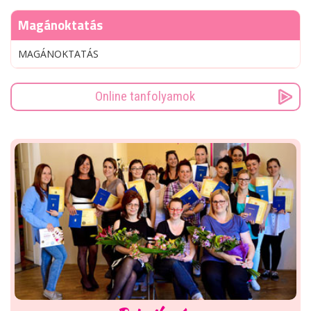
Magánoktatás
MAGÁNOKTATÁS
Online tanfolyamok