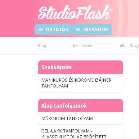
OKTATÁS
WEBSHOP
Blog
Jelentkezés
VIP - Nagy
Szakképzés
MANIKŰRÖS ÉS KÖRÖMDIZÁJNER
TANFOLYAM
Alap tanfolyamok
MŰKÖRÖM TANFOLYAM
GÉL-LAKK TANFOLYAM -
KLASSZIKUSTÓL AZ ERŐSÍTETT