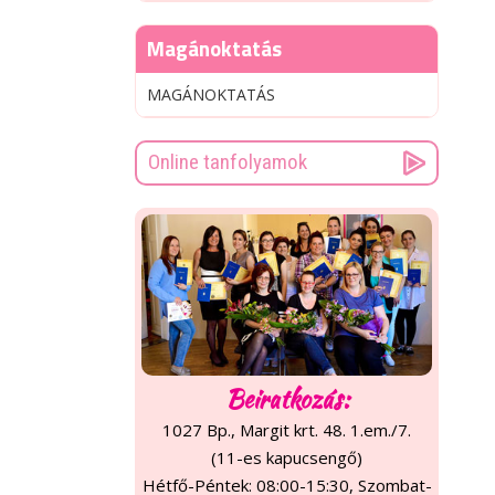
Magánoktatás
MAGÁNOKTATÁS
Online tanfolyamok
Beiratkozás:
1027 Bp., Margit krt. 48. 1.em./7.
(11-es kapucsengő)
Hétfő-Péntek: 08:00-15:30, Szombat-