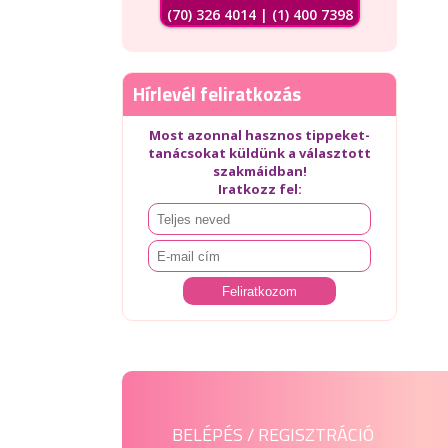
(70) 326 4014 | (1) 400 7398
Hírlevél feliratkozás
Most azonnal hasznos tippeket-
tanácsokat küldünk a választott
szakmáidban!
Iratkozz fel:
BELÉPÉS / REGISZTRÁCIÓ