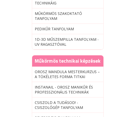
TECHNIKÁIG
MŰKÖRMÖS SZAKOKTATÓ
TANFOLYAM
PEDIKŰR TANFOLYAM
1D-3D MŰSZEMPILLA TANFOLYAM -
UV RAGASZTÓVAL
Műkörmös technikai képzések
OROSZ MANDULA MESTERKURZUS –
A TÖKÉLETES FORMA TITKAI
INSTANAIL - OROSZ MANIKŰR ÉS
PROFESSZIONÁLIS TECHNIKÁK
CSISZOLD A TUDÁSOD! -
CSISZOLÓGÉP TANFOLYAM