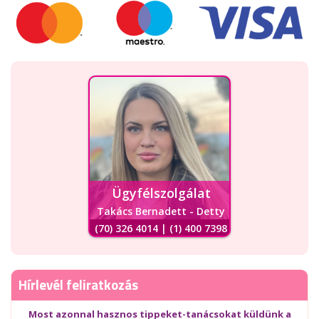
Ügyfélszolgálat
Takács Bernadett - Detty
(70) 326 4014 | (1) 400 7398
Hírlevél feliratkozás
Most azonnal hasznos tippeket-tanácsokat küldünk a