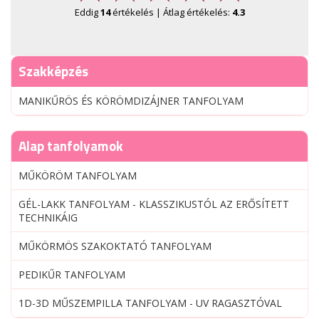
Eddig
14
értékelés | Átlag értékelés:
4.3
Szakképzés
MANIKŰRÖS ÉS KÖRÖMDIZÁJNER TANFOLYAM
Alap tanfolyamok
MŰKÖRÖM TANFOLYAM
GÉL-LAKK TANFOLYAM - KLASSZIKUSTÓL AZ ERŐSÍTETT
TECHNIKÁIG
MŰKÖRMÖS SZAKOKTATÓ TANFOLYAM
PEDIKŰR TANFOLYAM
1D-3D MŰSZEMPILLA TANFOLYAM - UV RAGASZTÓVAL