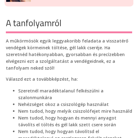
A tanfolyamról
A műkörmösök egyik leggyakoribb feladata a visszatérő
vendégek körmeinek töltése, gél lakk cseréje. Ha
szeretnéd hatékonyabban, gyorsabban és precízebben
elvégezni ezt a szolgáltatást a vendégeidnek, ez a
tanfolyam neked szól!
Válaszd ezt a továbbképzést, ha:
Szeretnél maradéktalanul felkészülni a
szalonmunkára
Nehézséget okoz a csiszológép használat
Nem tudod, hogy melyik csiszolófejet mire használd
Nem tudod, hogy hogyan és mennyi anyagot
távolíts el töltés és gél lakk szett csere során
Nem tudod, hogy hogyan távolítsd el