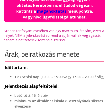
oktatás keretében is el tudod végezni,
kattints a
magánoktatás
menüpontra,
vagy hívd ügyfélszolgálatunkat.
Minden tanfolyam esetében van egy maximum létszám, ezért a
helyek NEM a jelentkezési sorrend alapján válnak véglegessé,
hanem a befizetések sorrendje szerint!
Árak, beiratkozás menete
Időtartam:
1 oktatási nap (10:00 - 15:00 vagy 15:00 - 20:00 óráig)
Jelentkezés alapfeltételei:
betöltött 16. életév
minimum az általános iskola 8. osztályának sikeres
elvégzése