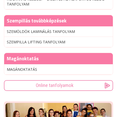
TANFOLYAM
Szempillás továbbképzések
SZEMÖLDÖK LAMINÁLÁS TANFOLYAM
SZEMPILLA LIFTING TANFOLYAM
Magánoktatás
MAGÁNOKTATÁS
Online tanfolyamok