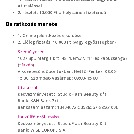
átutalással
2. részlet: 10.000 Ft a helyszínen fizetendő
Beiratkozás menete
1. Online jelentkezés elküldése
2. Előleg fizetés: 10.000 Ft (vagy egyösszegben)
Személyesen:
1027 Bp., Margit krt. 48. 1.em./7. (11-es kapucsengő)
(
térkép
)
A követező időpontokban: Hétfő-Péntek: 08:00-
15:30, Szombat-Vasárnap: 09:00-15:00
Utalással:
Kedvezményezett: StudioFlash Beauty Kft.
Bank: K&H Bank Zrt.
Bankszámlaszám: 10404072-50526567-88561006
Ha külföldről utalsz:
Kedvezményezett: StudioFlash Beauty Kft.
Bank: WISE EUROPE S.A