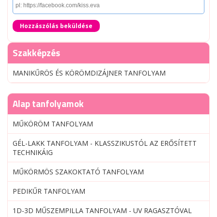
Hozzászólás beküldése
Szakképzés
MANIKŰRÖS ÉS KÖRÖMDIZÁJNER TANFOLYAM
Alap tanfolyamok
MŰKÖRÖM TANFOLYAM
GÉL-LAKK TANFOLYAM - KLASSZIKUSTÓL AZ ERŐSÍTETT
TECHNIKÁIG
MŰKÖRMÖS SZAKOKTATÓ TANFOLYAM
PEDIKŰR TANFOLYAM
1D-3D MŰSZEMPILLA TANFOLYAM - UV RAGASZTÓVAL