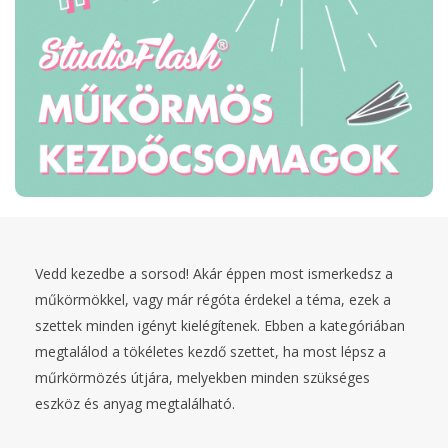
Vedd kezedbe a sorsod! Akár éppen most ismerkedsz a
műkörmökkel, vagy már régóta érdekel a téma, ezek a
szettek minden igényt kielégítenek. Ebben a kategóriában
megtalálod a tökéletes kezdő szettet, ha most lépsz a
műrkörmözés útjára, melyekben minden szükséges
eszköz és anyag megtalálható.