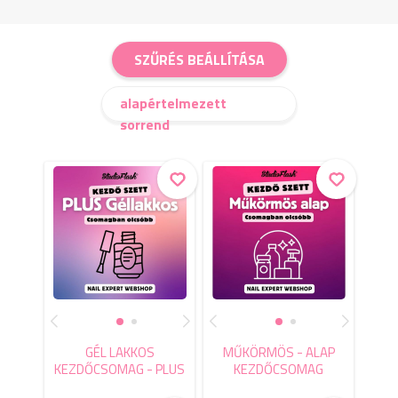
SZŰRÉS BEÁLLÍTÁSA
alapértelmezett
sorrend
GÉL LAKKOS
MŰKÖRMÖS - ALAP
KEZDŐCSOMAG - PLUS
KEZDŐCSOMAG