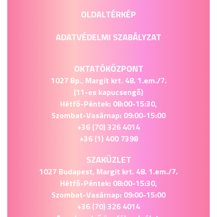
OLDALTÉRKÉP
ADATVÉDELMI SZABÁLYZAT
OKTATÓKÖZPONT
1027 Bp., Margit krt. 48. 1.em./7.
(11-es kapucsengő)
Hétfő-Péntek: 08:00-15:30,
Szombat-Vasárnap: 09:00-15:00
+36 (70) 326 4014
+36 (1) 400 7398
SZAKÜZLET
1027 Budapest, Margit krt. 48. 1.em./7.
Hétfő-Péntek: 08:00-15:30,
Szombat-Vasárnap: 09:00-15:00
+36 (70) 326 4014