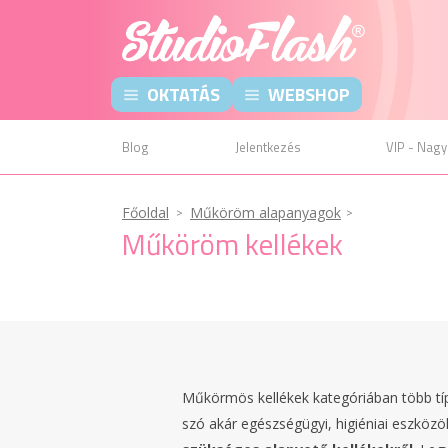
OKTATÁS
WEBSHOP
Blog
Jelentkezés
VIP - Nagy
Főoldal
Műköröm alapanyagok
Műköröm kellékek
Műkörmös kellékek kategóriában több típ
szó akár egészségügyi, higiéniai eszközö