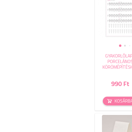
GYAKORLÓLAP
PORCELÁNO
KÖRÖMÉPÍTÉS
990 Ft
KOSÁRB