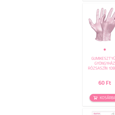
GUMIKESZTYŰ
GYÖNGYHÁZ
RÓZSASZÍN 1D
60 Ft
KOSÁRB