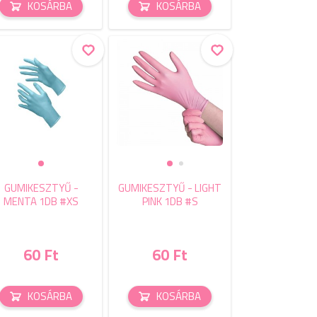
KOSÁRBA
KOSÁRBA
GUMIKESZTYŰ -
GUMIKESZTYŰ - LIGHT
MENTA 1DB #XS
PINK 1DB #S
60 Ft
60 Ft
KOSÁRBA
KOSÁRBA