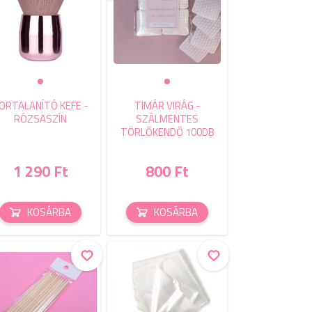
ORTALANÍTÓ KEFE -
TIMÁR VIRÁG -
RÓZSASZÍN
SZÁLMENTES
TÖRLŐKENDŐ 100DB
1 290 Ft
800 Ft
KOSÁRBA
KOSÁRBA