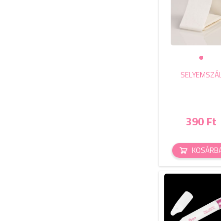
SELYEMSZÁ
390 Ft
KOSÁRB