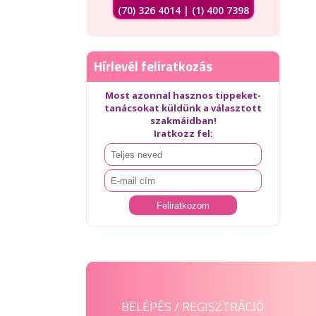
(70) 326 4014 | (1) 400 7398
Hírlevél feliratkozás
Most azonnal hasznos tippeket-
tanácsokat küldünk a választott
szakmáidban!
Iratkozz fel:
BELÉPÉS / REGISZTRÁCIÓ