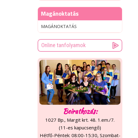
Magánoktatás
MAGÁNOKTATÁS
Online tanfolyamok
Beiratkozás:
1027 Bp., Margit krt. 48. 1.em./7.
(11-es kapucsengő)
Hétfő-Péntek: 08:00-15:30, Szombat-