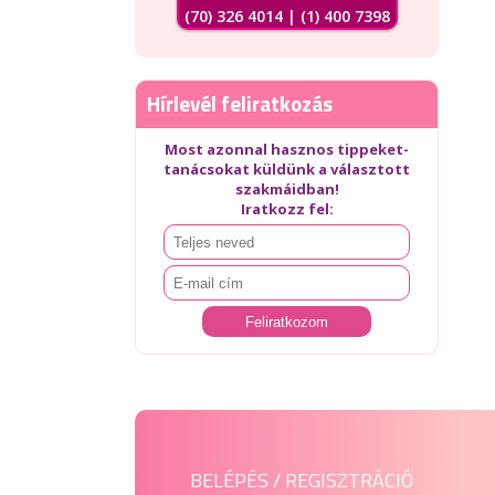
(70) 326 4014 | (1) 400 7398
Hírlevél feliratkozás
Most azonnal hasznos tippeket-
tanácsokat küldünk a választott
szakmáidban!
Iratkozz fel:
BELÉPÉS / REGISZTRÁCIÓ