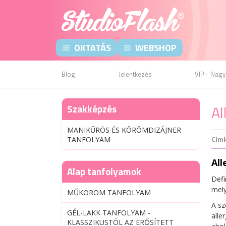
OKTATÁS
WEBSHOP
Blog
Jelentkezés
VIP - Nagy
Szakképzés
Al
MANIKŰRÖS ÉS KÖRÖMDIZÁJNER
TANFOLYAM
Cím
Al
Alap tanfolyamok
Defi
mely
MŰKÖRÖM TANFOLYAM
A sz
GÉL-LAKK TANFOLYAM -
alle
KLASSZIKUSTÓL AZ ERŐSÍTETT