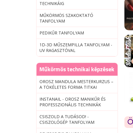
TECHNIKÁIG
MŰKÖRMÖS SZAKOKTATÓ
TANFOLYAM
PEDIKŰR TANFOLYAM
1D-3D MŰSZEMPILLA TANFOLYAM -
UV RAGASZTÓVAL
Műkörmös technikai képzések
OROSZ MANDULA MESTERKURZUS –
A TÖKÉLETES FORMA TITKAI
INSTANAIL - OROSZ MANIKŰR ÉS
PROFESSZIONÁLIS TECHNIKÁK
CSISZOLD A TUDÁSOD! -
Ö
CSISZOLÓGÉP TANFOLYAM