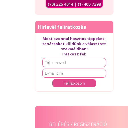
(70) 326 4014 | (1) 400 7398
Hírlevél feliratkozás
Most azonnal hasznos tippeket-
tanácsokat küldünk a választott
szakmáidban!
Iratkozz fel:
BELÉPÉS / REGISZTRÁCIÓ