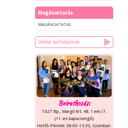
Magánoktatás
MAGÁNOKTATÁS
Online tanfolyamok
Beiratkozás:
1027 Bp., Margit krt. 48. 1.em./7.
(11-es kapucsengő)
Hétfő-Péntek: 08:00-15:30, Szombat-