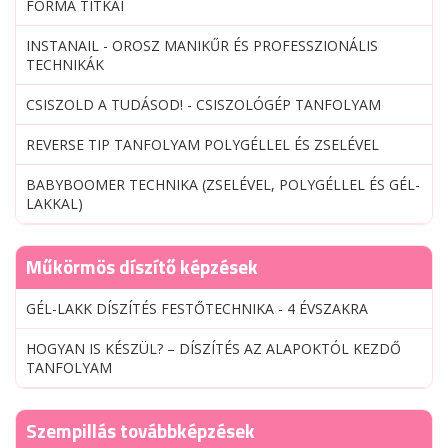
FORMA TITKAI
INSTANAIL - OROSZ MANIKŰR ÉS PROFESSZIONÁLIS
TECHNIKÁK
CSISZOLD A TUDÁSOD! - CSISZOLÓGÉP TANFOLYAM
REVERSE TIP TANFOLYAM POLYGÉLLEL ÉS ZSELÉVEL
BABYBOOMER TECHNIKA (ZSELÉVEL, POLYGÉLLEL ÉS GÉL-
LAKKAL)
Műkörmös díszítő képzések
GÉL-LAKK DÍSZÍTÉS FESTŐTECHNIKA - 4 ÉVSZAKRA
HOGYAN IS KÉSZÜL? – DÍSZÍTÉS AZ ALAPOKTÓL KEZDŐ
TANFOLYAM
Szempillás továbbképzések