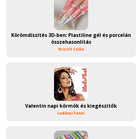
Körömdíszítés 3D-ben: Plastiline gél és porcelán
összehasonlítás
Kristóf Csilla
Valentin napi körmök és kiegészítők
Ludányi Fanni