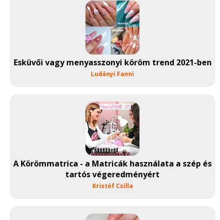
Esküvői vagy menyasszonyi köröm trend 2021-ben
Ludányi Fanni
A Körömmatrica - a Matricák használata a szép és
tartós végeredményért
Kristóf Csilla