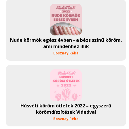
Nude körmök egész évben - a bézs színű köröm,
ami mindenhez illik
Bosznay Réka
Húsvéti köröm ötletek 2022 – egyszerű
körömdíszítések Videóval
Bosznay Réka