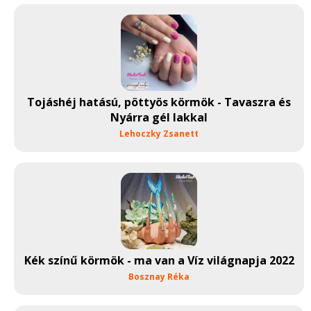
Tojáshéj hatású, pöttyös körmök - Tavaszra és
Nyárra gél lakkal
Lehoczky Zsanett
Kék színű körmök - ma van a Víz világnapja 2022
Bosznay Réka