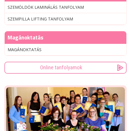
SZEMÖLDÖK LAMINÁLÁS TANFOLYAM
SZEMPILLA LIFTING TANFOLYAM
Magánoktatás
MAGÁNOKTATÁS
Online tanfolyamok