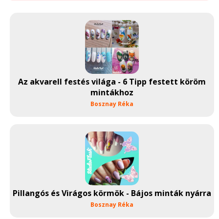
Az akvarell festés világa - 6 Tipp festett köröm
mintákhoz
Bosznay Réka
Pillangós és Virágos körmök - Bájos minták nyárra
Bosznay Réka