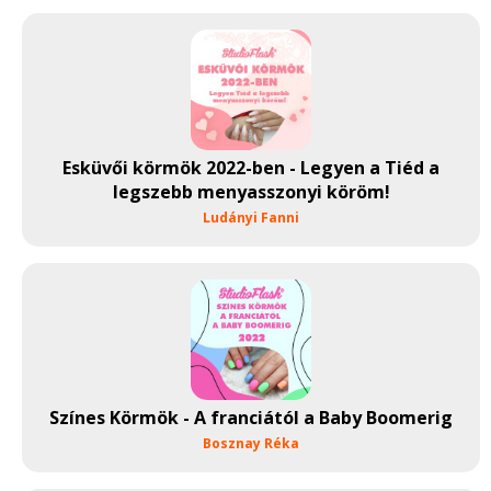
Esküvői körmök 2022-ben - Legyen a Tiéd a
legszebb menyasszonyi köröm!
Ludányi Fanni
Színes Körmök - A franciától a Baby Boomerig
Bosznay Réka