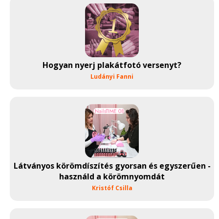
Hogyan nyerj plakátfotó versenyt?
Ludányi Fanni
Látványos körömdíszítés gyorsan és egyszerűen -
használd a körömnyomdát
Kristóf Csilla