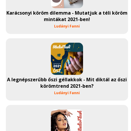
Karácsonyi köröm dilemma - Mutatjuk a téli köröm
mintákat 2021-ben!
Ludányi Fanni
A legnépszerűbb őszi géllakkok - Mit diktál az őszi
körömtrend 2021-ben?
Ludányi Fanni