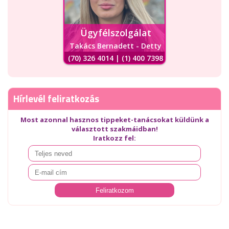
Ügyfélszolgálat
Takács Bernadett - Detty
(70) 326 4014 | (1) 400 7398
Hírlevél feliratkozás
Most azonnal hasznos tippeket-tanácsokat küldünk a
választott szakmáidban!
Iratkozz fel: