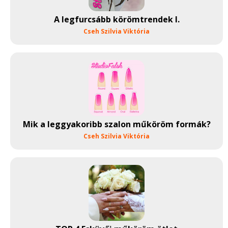
A legfurcsább körömtrendek I.
Cseh Szilvia Viktória
Mik a leggyakoribb szalon műköröm formák?
Cseh Szilvia Viktória