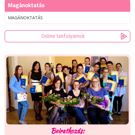
Magánoktatás
MAGÁNOKTATÁS
Online tanfolyamok
Beiratkozás: