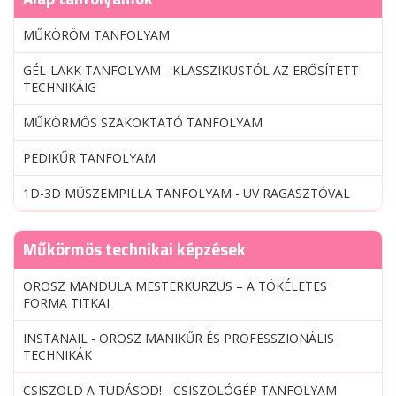
MŰKÖRÖM TANFOLYAM
GÉL-LAKK TANFOLYAM - KLASSZIKUSTÓL AZ ERŐSÍTETT
TECHNIKÁIG
MŰKÖRMÖS SZAKOKTATÓ TANFOLYAM
PEDIKŰR TANFOLYAM
1D-3D MŰSZEMPILLA TANFOLYAM - UV RAGASZTÓVAL
Műkörmös technikai képzések
OROSZ MANDULA MESTERKURZUS – A TÖKÉLETES
FORMA TITKAI
INSTANAIL - OROSZ MANIKŰR ÉS PROFESSZIONÁLIS
TECHNIKÁK
CSISZOLD A TUDÁSOD! - CSISZOLÓGÉP TANFOLYAM