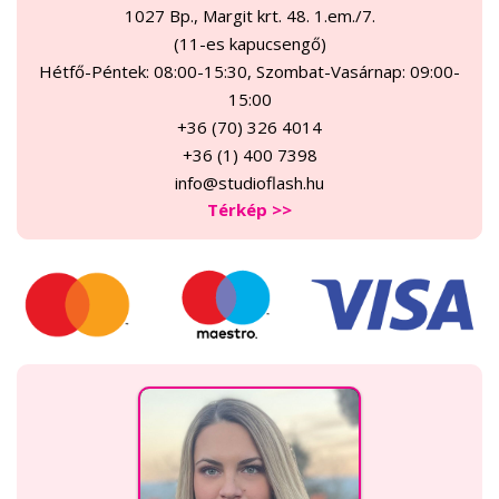
1027 Bp., Margit krt. 48. 1.em./7.
(11-es kapucsengő)
Hétfő-Péntek: 08:00-15:30, Szombat-Vasárnap: 09:00-
15:00
+36 (70) 326 4014
+36 (1) 400 7398
info@studioflash.hu
Térkép >>