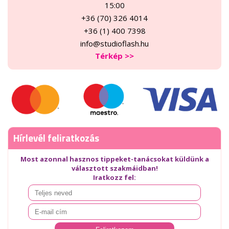
15:00
+36 (70) 326 4014
+36 (1) 400 7398
info@studioflash.hu
Térkép >>
Hírlevél feliratkozás
Most azonnal hasznos tippeket-tanácsokat küldünk a
választott szakmáidban!
Iratkozz fel: