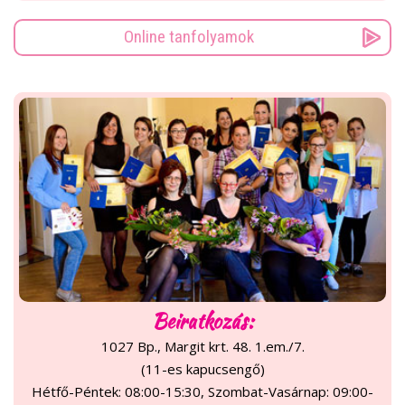
Online tanfolyamok
Beiratkozás:
1027 Bp., Margit krt. 48. 1.em./7.
(11-es kapucsengő)
Hétfő-Péntek: 08:00-15:30, Szombat-Vasárnap: 09:00-