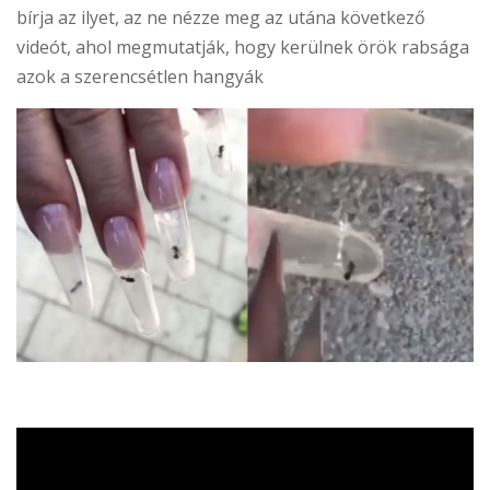
bírja az ilyet, az ne nézze meg az utána következő
videót, ahol megmutatják, hogy kerülnek örök rabsága
azok a szerencsétlen hangyák