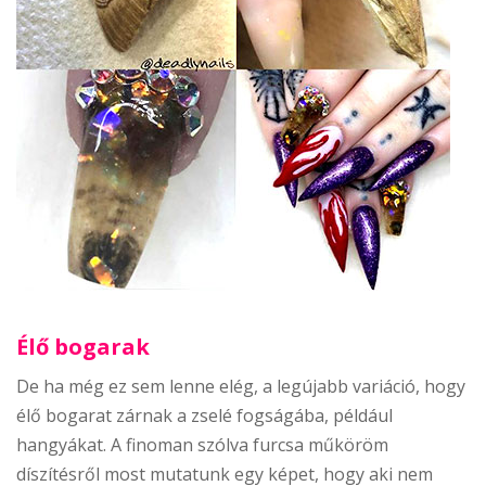
Élő bogarak
De ha még ez sem lenne elég, a legújabb variáció, hogy
élő bogarat zárnak a zselé fogságába, például
hangyákat. A finoman szólva furcsa műköröm
díszítésről most mutatunk egy képet, hogy aki nem