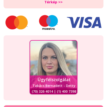
Térkép >>
Ügyfélszolgálat
Takács Bernadett - Detty
(70) 326 4014 | (1) 400 7398