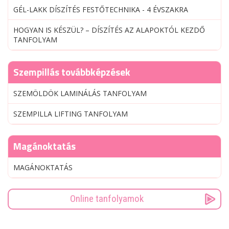
GÉL-LAKK DÍSZÍTÉS FESTŐTECHNIKA - 4 ÉVSZAKRA
HOGYAN IS KÉSZÜL? – DÍSZÍTÉS AZ ALAPOKTÓL KEZDŐ
TANFOLYAM
Szempillás továbbképzések
SZEMÖLDÖK LAMINÁLÁS TANFOLYAM
SZEMPILLA LIFTING TANFOLYAM
Magánoktatás
MAGÁNOKTATÁS
Online tanfolyamok