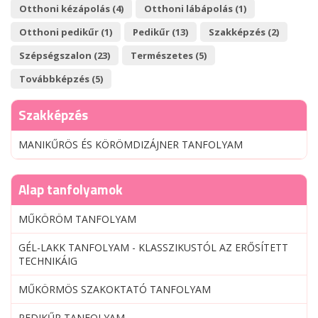
Otthoni kézápolás (4)
Otthoni lábápolás (1)
Otthoni pedikűr (1)
Pedikűr (13)
Szakképzés (2)
Szépségszalon (23)
Természetes (5)
Továbbképzés (5)
Szakképzés
MANIKŰRÖS ÉS KÖRÖMDIZÁJNER TANFOLYAM
Alap tanfolyamok
MŰKÖRÖM TANFOLYAM
GÉL-LAKK TANFOLYAM - KLASSZIKUSTÓL AZ ERŐSÍTETT
TECHNIKÁIG
MŰKÖRMÖS SZAKOKTATÓ TANFOLYAM
PEDIKŰR TANFOLYAM