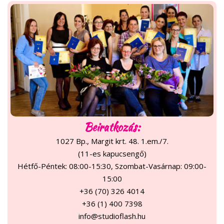
Beiratkozás:
1027 Bp., Margit krt. 48. 1.em./7.
(11-es kapucsengő)
Hétfő-Péntek: 08:00-15:30, Szombat-Vasárnap: 09:00-
15:00
+36 (70) 326 4014
+36 (1) 400 7398
info@studioflash.hu