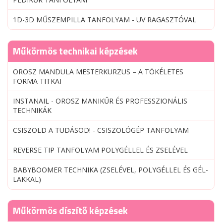
1D-3D MŰSZEMPILLA TANFOLYAM - UV RAGASZTÓVAL
Műkörmös technikai képzések
OROSZ MANDULA MESTERKURZUS – A TÖKÉLETES
FORMA TITKAI
INSTANAIL - OROSZ MANIKŰR ÉS PROFESSZIONÁLIS
TECHNIKÁK
CSISZOLD A TUDÁSOD! - CSISZOLÓGÉP TANFOLYAM
REVERSE TIP TANFOLYAM POLYGÉLLEL ÉS ZSELÉVEL
BABYBOOMER TECHNIKA (ZSELÉVEL, POLYGÉLLEL ÉS GÉL-
LAKKAL)
Műkörmös díszítő képzések