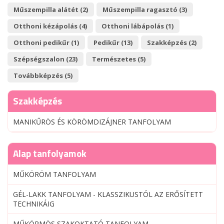
Műszempilla alátét (2)
Műszempilla ragasztó (3)
Otthoni kézápolás (4)
Otthoni lábápolás (1)
Otthoni pedikűr (1)
Pedikűr (13)
Szakképzés (2)
Szépségszalon (23)
Természetes (5)
Továbbképzés (5)
Szakképzés
MANIKŰRÖS ÉS KÖRÖMDIZÁJNER TANFOLYAM
Alap tanfolyamok
MŰKÖRÖM TANFOLYAM
GÉL-LAKK TANFOLYAM - KLASSZIKUSTÓL AZ ERŐSÍTETT
TECHNIKÁIG
MŰKÖRMÖS SZAKOKTATÓ TANFOLYAM