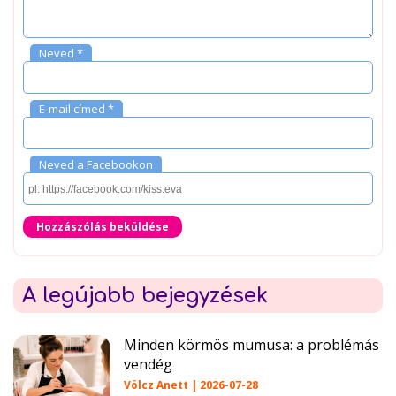
Neved *
E-mail címed *
Neved a Facebookon
Hozzászólás beküldése
A legújabb bejegyzések
Minden körmös mumusa: a problémás
vendég
Völcz Anett | 2026-07-28