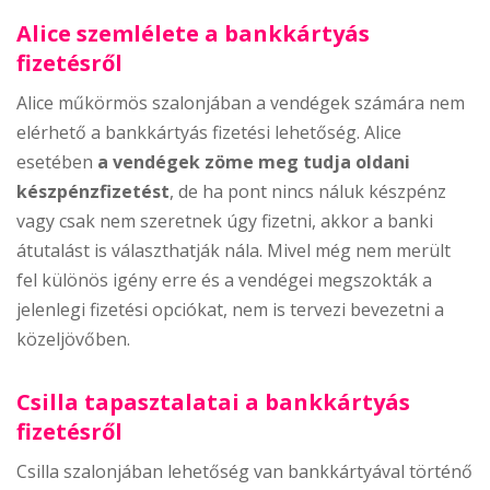
Alice szemlélete a bankkártyás
fizetésről
Alice műkörmös szalonjában a vendégek számára nem
elérhető a bankkártyás fizetési lehetőség. Alice
esetében
a vendégek zöme meg tudja oldani
készpénzfizetést
, de ha pont nincs náluk készpénz
vagy csak nem szeretnek úgy fizetni, akkor a banki
átutalást is választhatják nála. Mivel még nem merült
fel különös igény erre és a vendégei megszokták a
jelenlegi fizetési opciókat, nem is tervezi bevezetni a
közeljövőben.
Csilla tapasztalatai a bankkártyás
fizetésről
Csilla szalonjában lehetőség van bankkártyával történő