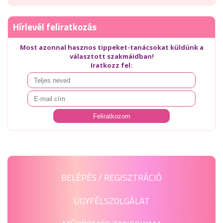
Hírlevél feliratkozás
Most azonnal hasznos tippeket-tanácsokat küldünk a
választott szakmáidban!
Iratkozz fel:
BELÉPÉS / REGISZTRÁCIÓ
ÜGYFÉLSZOLGÁLAT