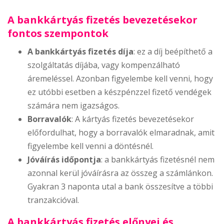
A bankkártyás fizetés bevezetésekor
fontos szempontok
A bankkártyás fizetés díja
: ez a díj beépíthető a
szolgáltatás díjába, vagy kompenzálható
áremeléssel. Azonban figyelembe kell venni, hogy
ez utóbbi esetben a készpénzzel fizető vendégek
számára nem igazságos.
Borravalók
: A kártyás fizetés bevezetésekor
előfordulhat, hogy a borravalók elmaradnak, amit
figyelembe kell venni a döntésnél.
Jóváírás időpontja
: a bankkártyás fizetésnél nem
azonnal kerül jóváírásra az összeg a számlánkon.
Gyakran 3 naponta utal a bank összesítve a többi
tranzakcióval.
A bankkártyás fizetés előnyei és