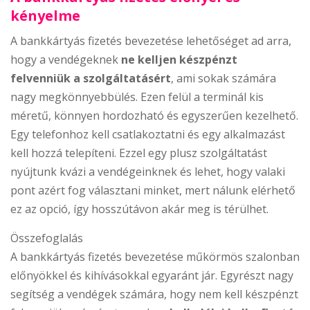
kényelme
A bankkártyás fizetés bevezetése lehetőséget ad arra,
hogy a vendégeknek
ne kelljen készpénzt
felvenniük a szolgáltatásért
, ami sokak számára
nagy megkönnyebbülés. Ezen felül a terminál kis
méretű, könnyen hordozható és egyszerűen kezelhető.
Egy telefonhoz kell csatlakoztatni és egy alkalmazást
kell hozzá telepíteni. Ezzel egy plusz szolgáltatást
nyújtunk kvázi a vendégeinknek és lehet, hogy valaki
pont azért fog választani minket, mert nálunk elérhető
ez az opció, így hosszútávon akár meg is térülhet.
Összefoglalás
A bankkártyás fizetés bevezetése műkörmös szalonban
előnyökkel és kihívásokkal egyaránt jár. Egyrészt nagy
segítség a vendégek számára, hogy nem kell készpénzt