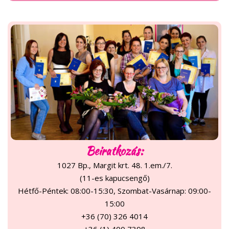
Beiratkozás:
1027 Bp., Margit krt. 48. 1.em./7.
(11-es kapucsengő)
Hétfő-Péntek: 08:00-15:30, Szombat-Vasárnap: 09:00-
15:00
+36 (70) 326 4014
+36 (1) 400 7398