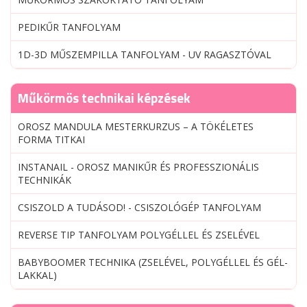
PEDIKŰR TANFOLYAM
1D-3D MŰSZEMPILLA TANFOLYAM - UV RAGASZTÓVAL
Műkörmös technikai képzések
OROSZ MANDULA MESTERKURZUS – A TÖKÉLETES
FORMA TITKAI
INSTANAIL - OROSZ MANIKŰR ÉS PROFESSZIONÁLIS
TECHNIKÁK
CSISZOLD A TUDÁSOD! - CSISZOLÓGÉP TANFOLYAM
REVERSE TIP TANFOLYAM POLYGÉLLEL ÉS ZSELÉVEL
BABYBOOMER TECHNIKA (ZSELÉVEL, POLYGÉLLEL ÉS GÉL-
LAKKAL)