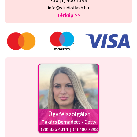
info@studioflash.hu
Térkép >>
Ügyfélszolgálat
Takács Bernadett - Detty
(70) 326 4014 | (1) 400 7398