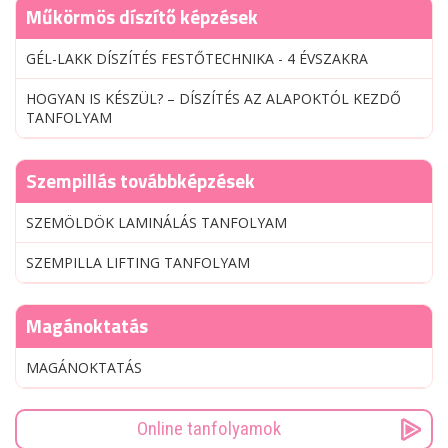
Műkörmös díszítő képzések
GÉL-LAKK DÍSZÍTÉS FESTŐTECHNIKA - 4 ÉVSZAKRA
HOGYAN IS KÉSZÜL? – DÍSZÍTÉS AZ ALAPOKTÓL KEZDŐ
TANFOLYAM
Szempillás továbbképzések
SZEMÖLDÖK LAMINÁLÁS TANFOLYAM
SZEMPILLA LIFTING TANFOLYAM
Magánoktatás
MAGÁNOKTATÁS
Online tanfolyamok