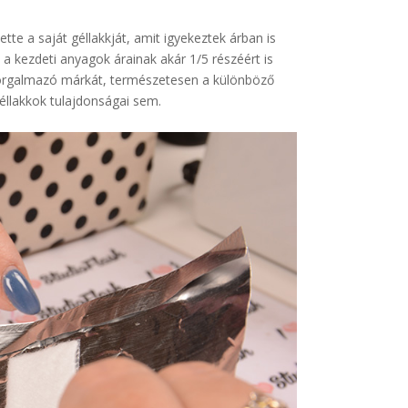
tte a saját géllakkját, amit igyekeztek árban is
a kezdeti anyagok árainak akár 1/5 részéért is
s forgalmazó márkát, természetesen a különböző
éllakkok tulajdonságai sem.