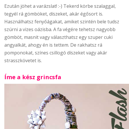
Ezután jöhet a varázslat! :-) Tekerd körbe szalaggal,
tegyél rá gömböket, díszeket, akár égősort is.
Használhatsz fenyőágakat, amiket szintén bele tudsz
szúrni a vizes oázisba. A fa végére tehetsz nagyobb
gömböt, masnit vagy választhatsz egy szuper cuki
angyalkát, ahogy én is tettem. De rakhatsz rá
pomponokat, színes csillogó díszeket vagy akár
strasszkövetet is.
Íme a kész grincsfa