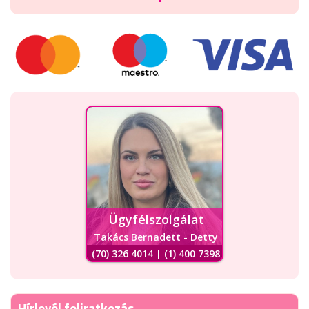
Ügyfélszolgálat
Takács Bernadett - Detty
(70) 326 4014 | (1) 400 7398
Hírlevél feliratkozás