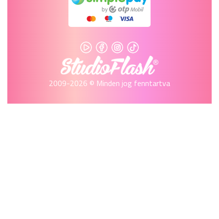
2009-2026 © Minden jog fenntartva