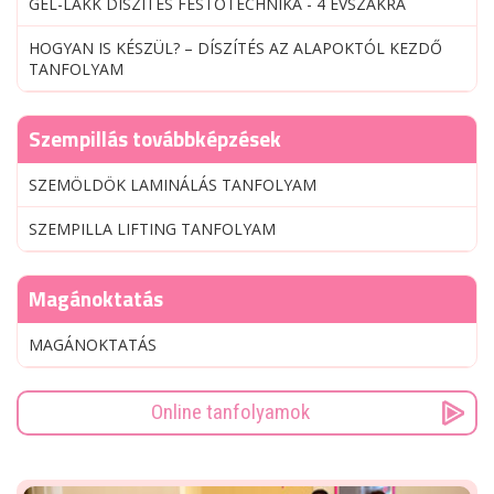
GÉL-LAKK DÍSZÍTÉS FESTŐTECHNIKA - 4 ÉVSZAKRA
HOGYAN IS KÉSZÜL? – DÍSZÍTÉS AZ ALAPOKTÓL KEZDŐ
TANFOLYAM
Szempillás továbbképzések
SZEMÖLDÖK LAMINÁLÁS TANFOLYAM
SZEMPILLA LIFTING TANFOLYAM
Magánoktatás
MAGÁNOKTATÁS
Online tanfolyamok