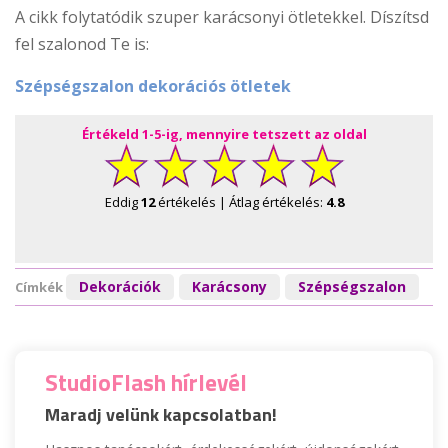
A cikk folytatódik szuper karácsonyi ötletekkel. Díszítsd
fel szalonod Te is:
Szépségszalon dekorációs ötletek
Értékeld 1-5-ig, mennyire tetszett az oldal
Eddig
12
értékelés | Átlag értékelés:
4.8
Dekorációk
Karácsony
Szépségszalon
Címkék
StudioFlash hírlevél
Maradj velünk kapcsolatban!