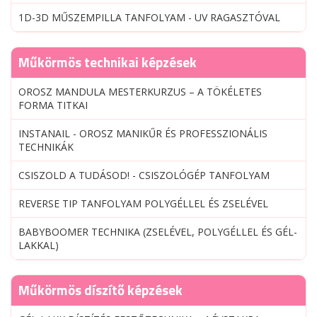
1D-3D MŰSZEMPILLA TANFOLYAM - UV RAGASZTÓVAL
Műkörmös technikai képzések
OROSZ MANDULA MESTERKURZUS – A TÖKÉLETES
FORMA TITKAI
INSTANAIL - OROSZ MANIKŰR ÉS PROFESSZIONÁLIS
TECHNIKÁK
CSISZOLD A TUDÁSOD! - CSISZOLÓGÉP TANFOLYAM
REVERSE TIP TANFOLYAM POLYGÉLLEL ÉS ZSELÉVEL
BABYBOOMER TECHNIKA (ZSELÉVEL, POLYGÉLLEL ÉS GÉL-
LAKKAL)
Műkörmös díszítő képzések