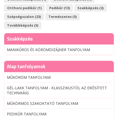
Otthoni pedikűr (1)
Pedikűr (13)
Szakképzés (2)
Szépségszalon (23)
Természetes (5)
Továbbképzés (5)
Szakképzés
MANIKŰRÖS ÉS KÖRÖMDIZÁJNER TANFOLYAM
Alap tanfolyamok
MŰKÖRÖM TANFOLYAM
GÉL-LAKK TANFOLYAM - KLASSZIKUSTÓL AZ ERŐSÍTETT
TECHNIKÁIG
MŰKÖRMÖS SZAKOKTATÓ TANFOLYAM
PEDIKŰR TANFOLYAM