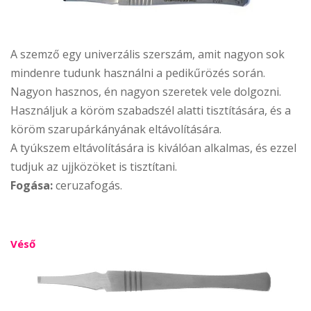
A szemző egy univerzális szerszám, amit nagyon sok
mindenre tudunk használni a pedikűrözés során.
Nagyon hasznos, én nagyon szeretek vele dolgozni.
Használjuk a köröm szabadszél alatti tisztítására, és a
köröm szarupárkányának eltávolítására.
A tyúkszem eltávolítására is kiválóan alkalmas, és ezzel
tudjuk az ujjközöket is tisztítani.
Fogása:
ceruzafogás.
Véső