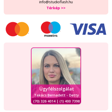
info@studioflash.hu
Térkép >>
Ügyfélszolgálat
Takács Bernadett - Detty
(70) 326 4014 | (1) 400 7398