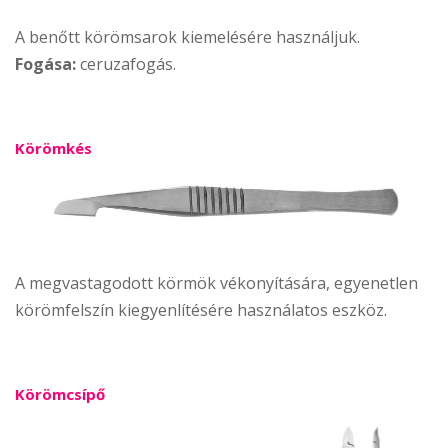
A benőtt körömsarok kiemelésére használjuk.
Fogása:
ceruzafogás.
Körömkés
A megvastagodott körmök vékonyítására, egyenetlen
körömfelszín kiegyenlítésére használatos eszköz.
Körömcsípő