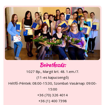
Beiratkozás:
1027 Bp., Margit krt. 48. 1.em./7.
(11-es kapucsengő)
Hétfő-Péntek: 08:00-15:30, Szombat-Vasárnap: 09:00-
15:00
+36 (70) 326 4014
+36 (1) 400 7398