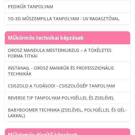
PEDIKŰR TANFOLYAM
1D-3D MŰSZEMPILLA TANFOLYAM - UV RAGASZTÓVAL
Műkörmös technikai képzések
OROSZ MANDULA MESTERKURZUS – A TÖKÉLETES
FORMA TITKAI
INSTANAIL - OROSZ MANIKŰR ÉS PROFESSZIONÁLIS
TECHNIKÁK
CSISZOLD A TUDÁSOD! - CSISZOLÓGÉP TANFOLYAM
REVERSE TIP TANFOLYAM POLYGÉLLEL ÉS ZSELÉVEL
BABYBOOMER TECHNIKA (ZSELÉVEL, POLYGÉLLEL ÉS GÉL-
LAKKAL)
Műkörmös díszítő képzések