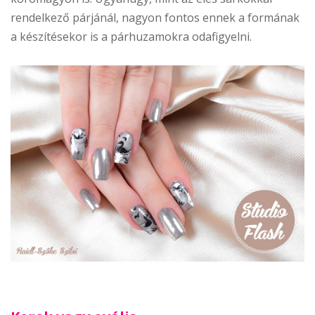
rendelkező párjánál, nagyon fontos ennek a formának
a készítésekor is a párhuzamokra odafigyelni.