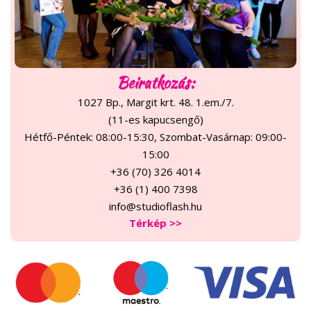
Beiratkozás:
1027 Bp., Margit krt. 48. 1.em./7.
(11-es kapucsengő)
Hétfő-Péntek: 08:00-15:30, Szombat-Vasárnap: 09:00-
15:00
+36 (70) 326 4014
+36 (1) 400 7398
info@studioflash.hu
Térkép >>