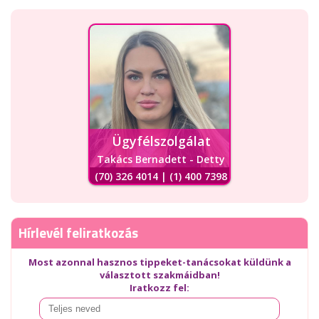
Ügyfélszolgálat
Takács Bernadett - Detty
(70) 326 4014 | (1) 400 7398
Hírlevél feliratkozás
Most azonnal hasznos tippeket-tanácsokat küldünk a
választott szakmáidban!
Iratkozz fel: