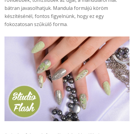
bátran javasolhatjuk. Mandula formájú köröm
készítésénél, fontos figyelnünk, hogy ez egy
fokozatosan szűkülő forma.