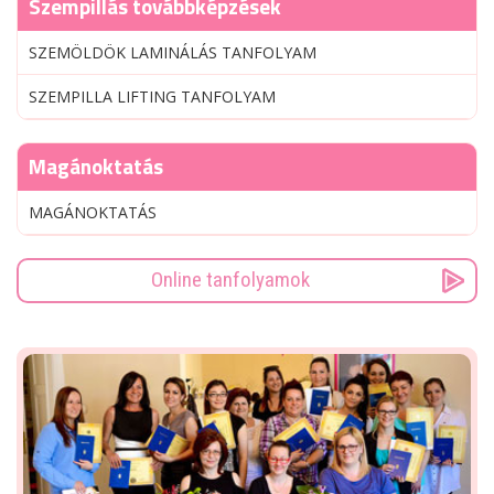
Szempillás továbbképzések
SZEMÖLDÖK LAMINÁLÁS TANFOLYAM
SZEMPILLA LIFTING TANFOLYAM
Magánoktatás
MAGÁNOKTATÁS
Online tanfolyamok