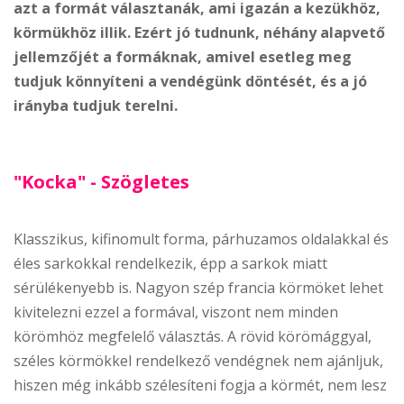
azt a formát választanák, ami igazán a kezükhöz,
körmükhöz illik. Ezért jó tudnunk, néhány alapvető
jellemzőjét a formáknak, amivel esetleg meg
tudjuk könnyíteni a vendégünk döntését, és a jó
irányba tudjuk terelni.
"Kocka" - Szögletes
Klasszikus, kifinomult forma, párhuzamos oldalakkal és
éles sarkokkal rendelkezik, épp a sarkok miatt
sérülékenyebb is. Nagyon szép francia körmöket lehet
kivitelezni ezzel a formával, viszont nem minden
körömhöz megfelelő választás. A rövid körömággyal,
széles körmökkel rendelkező vendégnek nem ajánljuk,
hiszen még inkább szélesíteni fogja a körmét, nem lesz