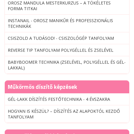
OROSZ MANDULA MESTERKURZUS – A TÖKÉLETES
FORMA TITKAI
INSTANAIL - OROSZ MANIKŰR ÉS PROFESSZIONÁLIS
TECHNIKÁK
CSISZOLD A TUDÁSOD! - CSISZOLÓGÉP TANFOLYAM
REVERSE TIP TANFOLYAM POLYGÉLLEL ÉS ZSELÉVEL
BABYBOOMER TECHNIKA (ZSELÉVEL, POLYGÉLLEL ÉS GÉL-
LAKKAL)
Műkörmös díszítő képzések
GÉL-LAKK DÍSZÍTÉS FESTŐTECHNIKA - 4 ÉVSZAKRA
HOGYAN IS KÉSZÜL? – DÍSZÍTÉS AZ ALAPOKTÓL KEZDŐ
TANFOLYAM