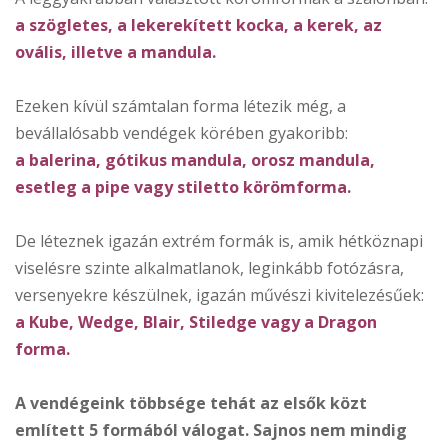
a szögletes, a lekerekített kocka, a kerek, az
ovális, illetve a mandula.
Ezeken kívül számtalan forma létezik még, a
bevállalósabb vendégek körében gyakoribb:
a balerina, gótikus mandula, orosz mandula,
esetleg a pipe vagy stiletto körömforma.
De léteznek igazán extrém formák is, amik hétköznapi
viselésre szinte alkalmatlanok, leginkább fotózásra,
versenyekre készülnek, igazán művészi kivitelezésűek:
a Kube, Wedge, Blair, Stiledge vagy a Dragon
forma.
A vendégeink többsége tehát az elsők közt
említett 5 formából válogat. Sajnos nem mindig