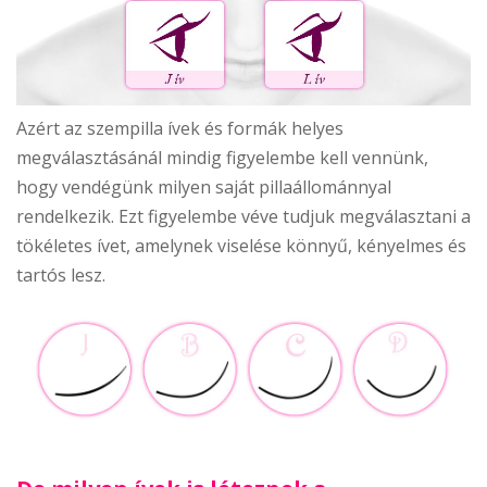
Azért az szempilla ívek és formák helyes
megválasztásánál mindig figyelembe kell vennünk,
hogy vendégünk milyen saját pillaállománnyal
rendelkezik. Ezt figyelembe véve tudjuk megválasztani a
tökéletes ívet, amelynek viselése könnyű, kényelmes és
tartós lesz.