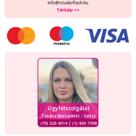
info@studioflash.hu
Térkép >>
Ügyfélszolgálat
Takács Bernadett - Detty
(70) 326 4014 | (1) 400 7398