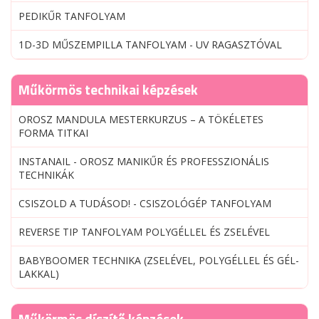
PEDIKŰR TANFOLYAM
1D-3D MŰSZEMPILLA TANFOLYAM - UV RAGASZTÓVAL
Műkörmös technikai képzések
OROSZ MANDULA MESTERKURZUS – A TÖKÉLETES
FORMA TITKAI
INSTANAIL - OROSZ MANIKŰR ÉS PROFESSZIONÁLIS
TECHNIKÁK
CSISZOLD A TUDÁSOD! - CSISZOLÓGÉP TANFOLYAM
REVERSE TIP TANFOLYAM POLYGÉLLEL ÉS ZSELÉVEL
BABYBOOMER TECHNIKA (ZSELÉVEL, POLYGÉLLEL ÉS GÉL-
LAKKAL)
Műkörmös díszítő képzések