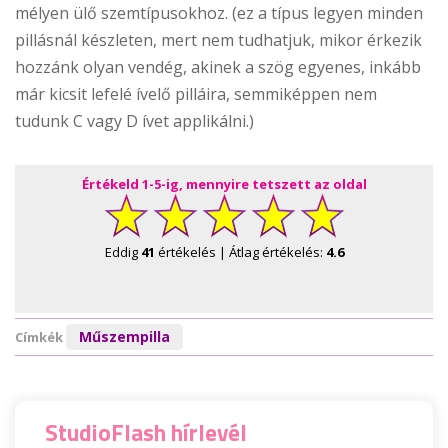
mélyen ülő szemtípusokhoz. (ez a típus legyen minden
pillásnál készleten, mert nem tudhatjuk, mikor érkezik
hozzánk olyan vendég, akinek a szög egyenes, inkább
már kicsit lefelé ívelő pilláira, semmiképpen nem
tudunk C vagy D ívet applikálni.)
Értékeld 1-5-ig, mennyire tetszett az oldal
Eddig
41
értékelés | Átlag értékelés:
4.6
Műszempilla
Címkék
StudioFlash hírlevél