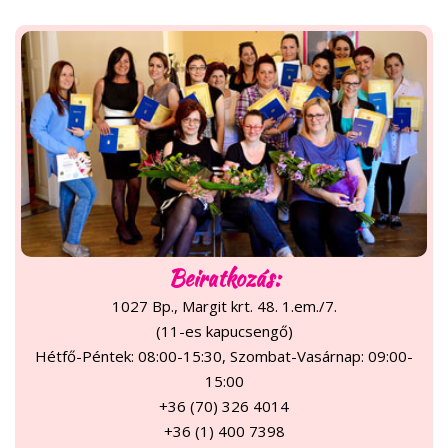
Beiratkozás:
1027 Bp., Margit krt. 48. 1.em./7.
(11-es kapucsengő)
Hétfő-Péntek: 08:00-15:30, Szombat-Vasárnap: 09:00-
15:00
+36 (70) 326 4014
+36 (1) 400 7398