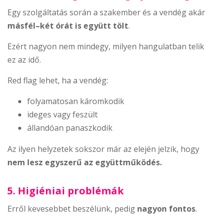
Egy szolgáltatás során a szakember és a vendég akár
másfél–két órát is együtt tölt
.
Ezért nagyon nem mindegy, milyen hangulatban telik
ez az idő.
Red flag lehet, ha a vendég:
folyamatosan káromkodik
ideges vagy feszült
állandóan panaszkodik
Az ilyen helyzetek sokszor már az elején jelzik, hogy
nem lesz egyszerű az együttműködés.
5. Higiéniai problémák
Erről kevesebbet beszélünk, pedig
nagyon fontos
.