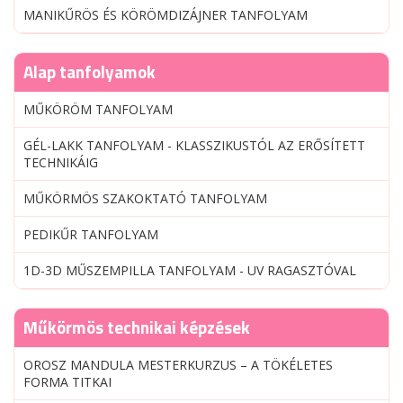
MANIKŰRÖS ÉS KÖRÖMDIZÁJNER TANFOLYAM
Alap tanfolyamok
MŰKÖRÖM TANFOLYAM
GÉL-LAKK TANFOLYAM - KLASSZIKUSTÓL AZ ERŐSÍTETT
TECHNIKÁIG
MŰKÖRMÖS SZAKOKTATÓ TANFOLYAM
PEDIKŰR TANFOLYAM
1D-3D MŰSZEMPILLA TANFOLYAM - UV RAGASZTÓVAL
Műkörmös technikai képzések
OROSZ MANDULA MESTERKURZUS – A TÖKÉLETES
FORMA TITKAI