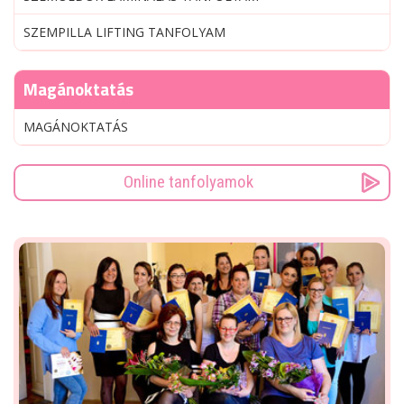
SZEMPILLA LIFTING TANFOLYAM
Magánoktatás
MAGÁNOKTATÁS
Online tanfolyamok