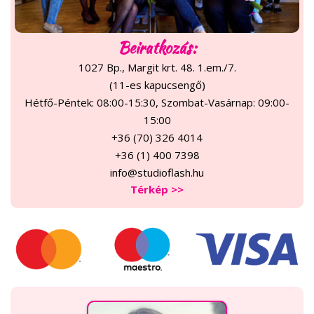
Beiratkozás:
1027 Bp., Margit krt. 48. 1.em./7.
(11-es kapucsengő)
Hétfő-Péntek: 08:00-15:30, Szombat-Vasárnap: 09:00-
15:00
+36 (70) 326 4014
+36 (1) 400 7398
info@studioflash.hu
Térkép >>