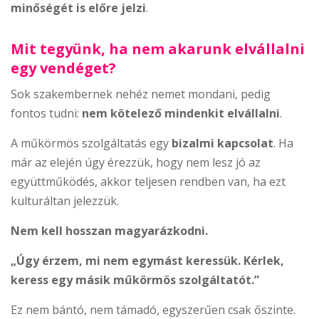
minőségét is előre jelzi
.
Mit tegyünk, ha nem akarunk elvállalni
egy vendéget?
Sok szakembernek nehéz nemet mondani, pedig
fontos tudni:
nem kötelező mindenkit elvállalni
.
A műkörmös szolgáltatás egy
bizalmi kapcsolat
. Ha
már az elején úgy érezzük, hogy nem lesz jó az
együttműködés, akkor teljesen rendben van, ha ezt
kulturáltan jelezzük.
Nem kell hosszan magyarázkodni.
„Úgy érzem, mi nem egymást keressük. Kérlek,
keress egy másik műkörmös szolgáltatót.”
Ez nem bántó, nem támadó, egyszerűen csak őszinte.