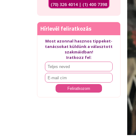
(70) 326 4014 | (1) 400 7398
Hírlevél feliratkozás
Most azonnal hasznos tippeket-
tanácsokat küldünk a választott
szakmáidban!
Iratkozz fel: