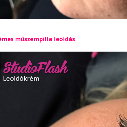
émes műszempilla leoldás