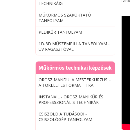
tanf
TECHNIKÁIG
MŰKÖRMÖS SZAKOKTATÓ
TANFOLYAM
PEDIKŰR TANFOLYAM
1D-3D MŰSZEMPILLA TANFOLYAM -
UV RAGASZTÓVAL
Műkörmös technikai képzések
OROSZ MANDULA MESTERKURZUS –
A TÖKÉLETES FORMA TITKAI
INSTANAIL - OROSZ MANIKŰR ÉS
PROFESSZIONÁLIS TECHNIKÁK
CSISZOLD A TUDÁSOD! -
CSISZOLÓGÉP TANFOLYAM