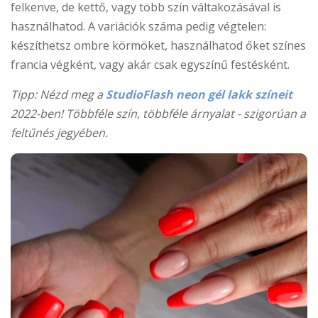
felkenve, de kettő, vagy több szín váltakozásával is
használhatod. A variációk száma pedig végtelen:
készíthetsz ombre körmöket, használhatod őket színes
francia végként, vagy akár csak egyszínű festésként.
Tipp: Nézd meg a
StudioFlash neon gél lakk színeit
2022-ben! Többféle szín, többféle árnyalat - szigorúan a
feltűnés jegyében.