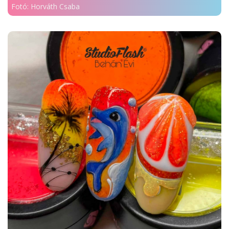
Fotó: Horváth Csaba