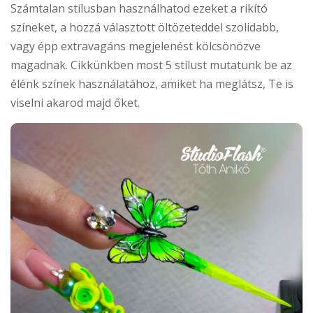
Számtalan stílusban használhatod ezeket a rikító
színeket, a hozzá választott öltözeteddel szolidabb,
vagy épp extravagáns megjelenést kölcsönözve
magadnak. Cikkünkben most 5 stílust mutatunk be az
élénk színek használatához, amiket ha meglátsz, Te is
viselni akarod majd őket.