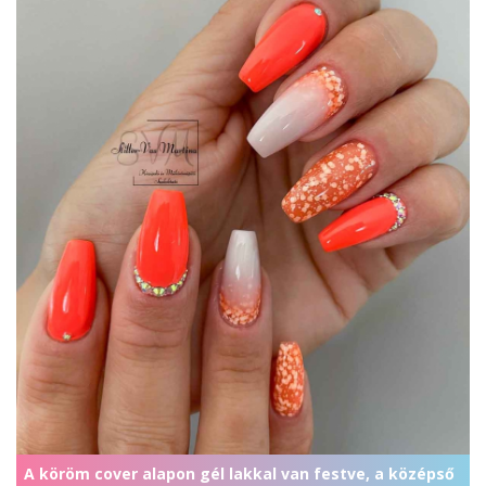
A köröm cover alapon gél lakkal van festve, a középső