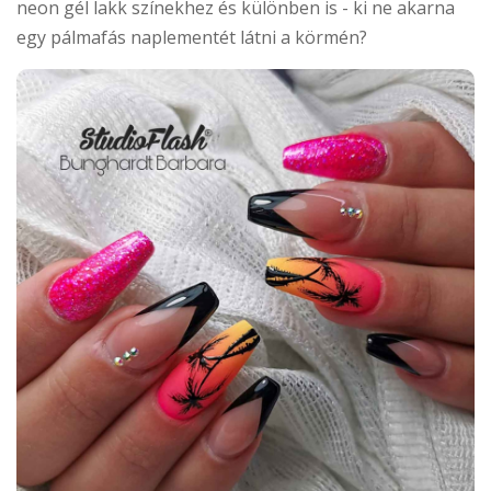
neon gél lakk színekhez és különben is - ki ne akarna
egy pálmafás naplementét látni a körmén?