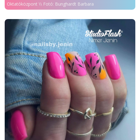
Oktatóközpont \\ Fotó: Bunghardt Barbara