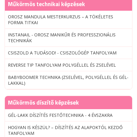
Műkörmös technikai képzések
OROSZ MANDULA MESTERKURZUS – A TÖKÉLETES
FORMA TITKAI
INSTANAIL - OROSZ MANIKŰR ÉS PROFESSZIONÁLIS
TECHNIKÁK
CSISZOLD A TUDÁSOD! - CSISZOLÓGÉP TANFOLYAM
REVERSE TIP TANFOLYAM POLYGÉLLEL ÉS ZSELÉVEL
BABYBOOMER TECHNIKA (ZSELÉVEL, POLYGÉLLEL ÉS GÉL-
LAKKAL)
Műkörmös díszítő képzések
GÉL-LAKK DÍSZÍTÉS FESTŐTECHNIKA - 4 ÉVSZAKRA
HOGYAN IS KÉSZÜL? – DÍSZÍTÉS AZ ALAPOKTÓL KEZDŐ
TANFOLYAM