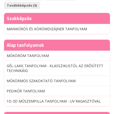
Továbbképzés (5)
Szakképzés
MANIKŰRÖS ÉS KÖRÖMDIZÁJNER TANFOLYAM
Alap tanfolyamok
MŰKÖRÖM TANFOLYAM
GÉL-LAKK TANFOLYAM - KLASSZIKUSTÓL AZ ERŐSÍTETT
TECHNIKÁIG
MŰKÖRMÖS SZAKOKTATÓ TANFOLYAM
PEDIKŰR TANFOLYAM
1D-3D MŰSZEMPILLA TANFOLYAM - UV RAGASZTÓVAL