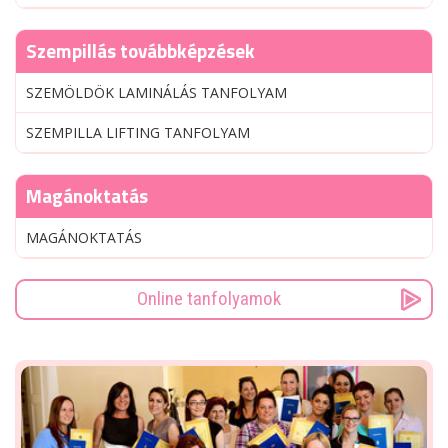
Szempillás továbbképzések
SZEMÖLDÖK LAMINÁLÁS TANFOLYAM
SZEMPILLA LIFTING TANFOLYAM
Magánoktatás
MAGÁNOKTATÁS
Online tanfolyamok