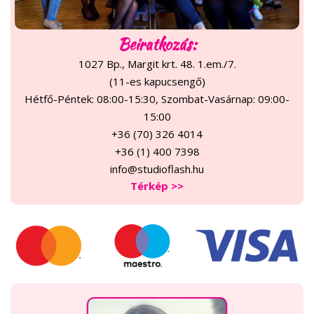
Beiratkozás:
1027 Bp., Margit krt. 48. 1.em./7.
(11-es kapucsengő)
Hétfő-Péntek: 08:00-15:30, Szombat-Vasárnap: 09:00-
15:00
+36 (70) 326 4014
+36 (1) 400 7398
info@studioflash.hu
Térkép >>