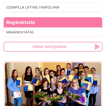
SZEMPILLA LIFTING TANFOLYAM
Magánoktatás
MAGÁNOKTATÁS
Online tanfolyamok