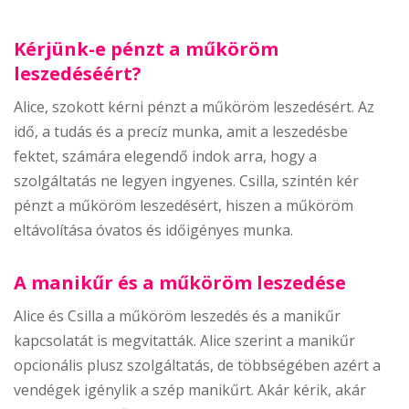
Kérjünk-e pénzt a műköröm
leszedéséért?
Alice, szokott kérni pénzt a műköröm leszedésért. Az
idő, a tudás és a precíz munka, amit a leszedésbe
fektet, számára elegendő indok arra, hogy a
szolgáltatás ne legyen ingyenes. Csilla, szintén kér
pénzt a műköröm leszedésért, hiszen a műköröm
eltávolítása óvatos és időigényes munka.
A manikűr és a műköröm leszedése
Alice és Csilla a műköröm leszedés és a manikűr
kapcsolatát is megvitatták. Alice szerint a manikűr
opcionális plusz szolgáltatás, de többségében azért a
vendégek igénylik a szép manikűrt. Akár kérik, akár