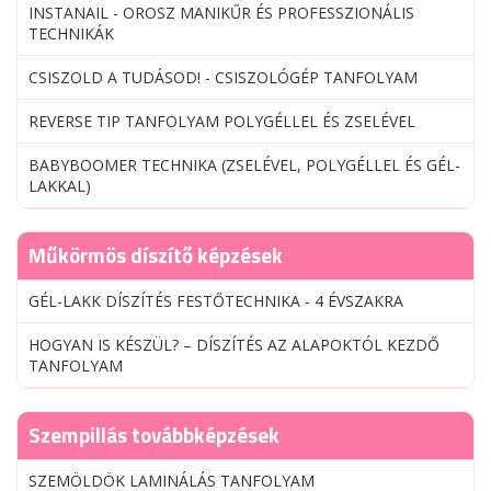
INSTANAIL - OROSZ MANIKŰR ÉS PROFESSZIONÁLIS
TECHNIKÁK
CSISZOLD A TUDÁSOD! - CSISZOLÓGÉP TANFOLYAM
REVERSE TIP TANFOLYAM POLYGÉLLEL ÉS ZSELÉVEL
BABYBOOMER TECHNIKA (ZSELÉVEL, POLYGÉLLEL ÉS GÉL-
LAKKAL)
Műkörmös díszítő képzések
GÉL-LAKK DÍSZÍTÉS FESTŐTECHNIKA - 4 ÉVSZAKRA
HOGYAN IS KÉSZÜL? – DÍSZÍTÉS AZ ALAPOKTÓL KEZDŐ
TANFOLYAM
Szempillás továbbképzések
SZEMÖLDÖK LAMINÁLÁS TANFOLYAM