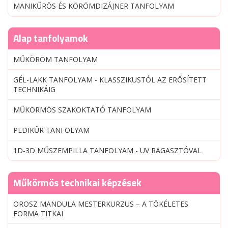
MANIKŰRÖS ÉS KÖRÖMDIZÁJNER TANFOLYAM
Alap tanfolyamok
MŰKÖRÖM TANFOLYAM
GÉL-LAKK TANFOLYAM - KLASSZIKUSTÓL AZ ERŐSÍTETT
TECHNIKÁIG
MŰKÖRMÖS SZAKOKTATÓ TANFOLYAM
PEDIKŰR TANFOLYAM
1D-3D MŰSZEMPILLA TANFOLYAM - UV RAGASZTÓVAL
Műkörmös technikai képzések
OROSZ MANDULA MESTERKURZUS – A TÖKÉLETES
FORMA TITKAI