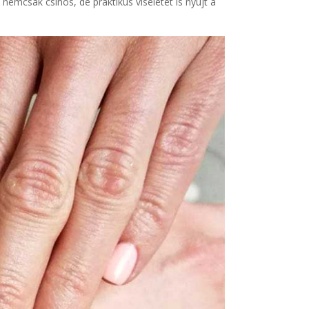
emcsak csinos, de praktikus viseletet is nyújt a