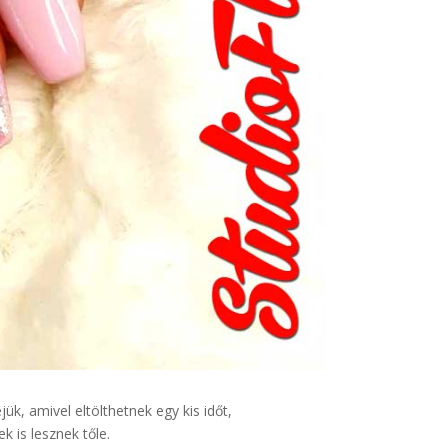
ük, amivel eltölthetnek egy kis időt,
 is lesznek tőle.