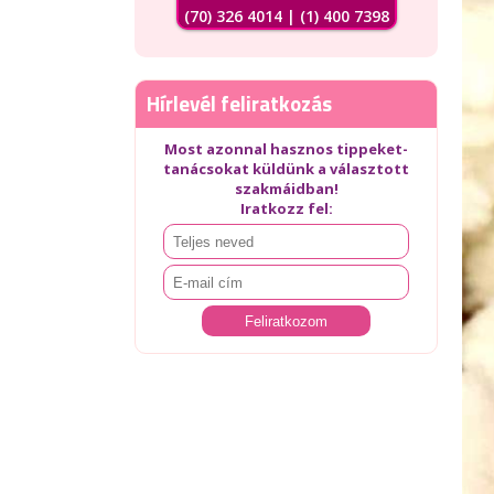
(70) 326 4014 | (1) 400 7398
Hírlevél feliratkozás
Most azonnal hasznos tippeket-
tanácsokat küldünk a választott
szakmáidban!
Iratkozz fel: