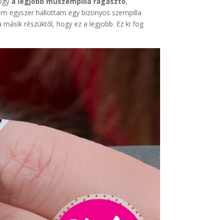
hogy
a legjobb műszempilla ragasztó
,
m egyszer hallottam egy bizonyos szempilla
 másik részüktől, hogy ez a legjobb. Ez ki fog