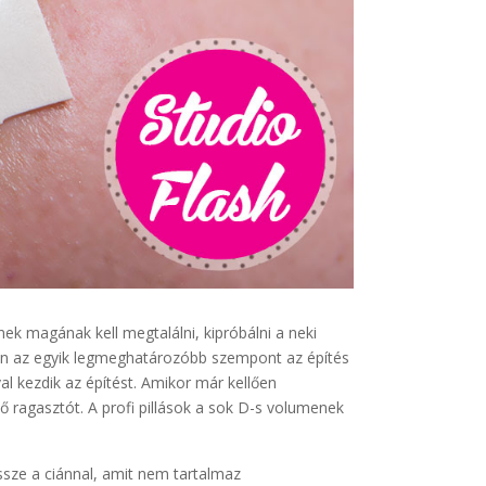
ek magának kell megtalálni, kipróbálni a neki
ben az egyik legmeghatározóbb szempont az építés
al kezdik az építést. Amikor már kellően
ző ragasztót. A profi pillások a sok D-s volumenek
sze a ciánnal, amit nem tartalmaz