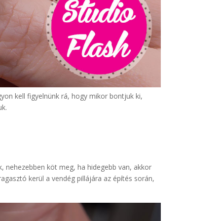
on kell figyelnünk rá, hogy mikor bontjuk ki,
uk.
ik, nehezebben köt meg, ha hidegebb van, akkor
agasztó kerül a vendég pillájára az építés során,